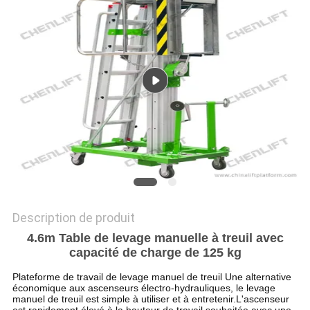
DEMANDEZ
UN DEVIS
PLAN
DU
SITE
POLITIQUE
DE
Description de produit
CONFIDENTIALITÉ
4.6m Table de levage manuelle à treuil avec
capacité de charge de 125 kg
Plateforme de travail de levage manuel de treuil Une alternative
économique aux ascenseurs électro-hydrauliques, le levage
manuel de treuil est simple à utiliser et à entretenir.L'ascenseur