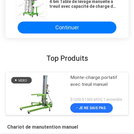
4.6m Table de levage manuelle à
treuil avec capacité de charge de
125 kg
Continuer
Top Produits
Monte-charge portatif
avec treuil manuel
$1200-$1500 MOQ:1 ensemble
- JE NE SAIS PAS.
Chariot de manutention manuel