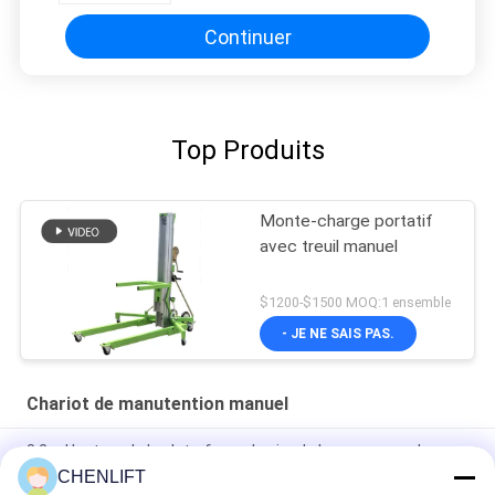
Continuer
Top Produits
Monte-charge portatif
avec treuil manuel
$1200-$1500 MOQ:1 ensemble
- JE NE SAIS PAS.
Chariot de manutention manuel
3.2m Hauteur de la plate-forme Levier de levage manuel avec
125 kg de charge
CHENLIFT