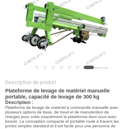
DEMANDEZ
UN DEVIS
PLAN
DU
SITE
POLITIQUE
Description de produit
DE
Plateforme de levage de matériel manuelle
CONFIDENTIALITÉ
portable, capacité de levage de 300 kg
Description :
Plateforme de levage de matériel à commande manuelle avec
plusieurs options de base, de treuil et de manutention de
charges pour créer exactement la plateforme dont vous avez
besoin. La conception compacte et portable roule à travers les
portes simples standard et il est facile pour une personne de