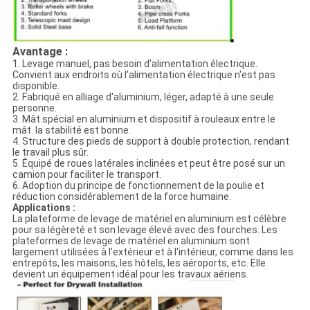
Avantage :
1. Levage manuel, pas besoin d'alimentation électrique.
Convient aux endroits où l'alimentation électrique n'est pas
disponible.
2. Fabriqué en alliage d'aluminium, léger, adapté à une seule
personne.
3. Mât spécial en aluminium et dispositif à rouleaux entre le
mât. la stabilité est bonne.
4. Structure des pieds de support à double protection, rendant
le travail plus sûr.
5. Équipé de roues latérales inclinées et peut être posé sur un
camion pour faciliter le transport.
6. Adoption du principe de fonctionnement de la poulie et
réduction considérablement de la force humaine.
Applications :
La plateforme de levage de matériel en aluminium est célèbre
pour sa légèreté et son levage élevé avec des fourches. Les
plateformes de levage de matériel en aluminium sont
largement utilisées à l'extérieur et à l'intérieur, comme dans les
entrepôts, les maisons, les hôtels, les aéroports, etc. Elle
devient un équipement idéal pour les travaux aériens.