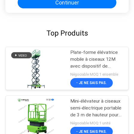
Continuer
Top Produits
Plate-forme élévatrice
mobile à ciseaux 12M
avec dispositif de
traction
Négociable MOQ:1 ensemble
- JE NE SAIS PAS.
Mini-élévateur à ciseaux
semi-électrique portable
de 3 m de hauteur pour
entrepôt
Négociable MOQ:1 unité
- JE NE SAIS PAS.