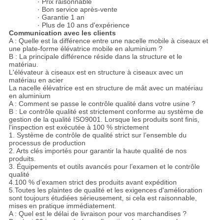
· Prix raisonnable
· Bon service après-vente
· Garantie 1 an
· Plus de 10 ans d'expérience
Communication avec les clients
A : Quelle est la différence entre une nacelle mobile à ciseaux et
une plate-forme élévatrice mobile en aluminium ?
B : La principale différence réside dans la structure et le
matériau.
L'élévateur à ciseaux est en structure à ciseaux avec un
matériau en acier
La nacelle élévatrice est en structure de mât avec un matériau
en aluminium
A : Comment se passe le contrôle qualité dans votre usine ?
B : Le contrôle qualité est strictement conforme au système de
gestion de la qualité ISO9001. Lorsque les produits sont finis,
l'inspection est exécutée à 100 % strictement
1. Système de contrôle de qualité strict sur l’ensemble du
processus de production
2. Arts clés importés pour garantir la haute qualité de nos
produits.
3. Équipements et outils avancés pour l’examen et le contrôle
qualité
4.100 % d’examen strict des produits avant expédition
5.Toutes les plaintes de qualité et les exigences d'amélioration
sont toujours étudiées sérieusement, si cela est raisonnable,
mises en pratique immédiatement.
A : Quel est le délai de livraison pour vos marchandises ?