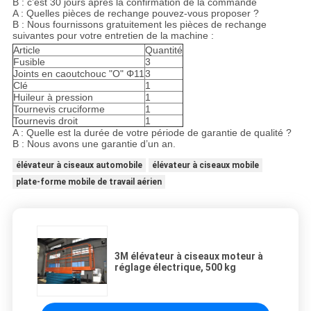
B : c’est 30 jours après la confirmation de la commande
A : Quelles pièces de rechange pouvez-vous proposer ?
B : Nous fournissons gratuitement les pièces de rechange
suivantes pour votre entretien de la machine :
Article
Quantité
Fusible
3
Joints en caoutchouc "O" Φ11
3
Clé
1
Huileur à pression
1
Tournevis cruciforme
1
Tournevis droit
1
A : Quelle est la durée de votre période de garantie de qualité ?
B : Nous avons une garantie d’un an.
élévateur à ciseaux automobile
élévateur à ciseaux mobile
plate-forme mobile de travail aérien
3M élévateur à ciseaux moteur à
réglage électrique, 500 kg