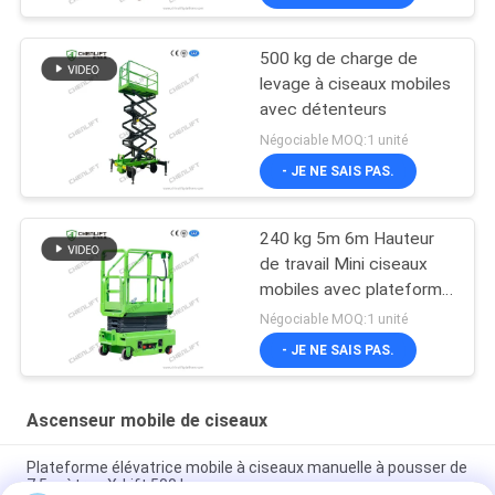
500 kg de charge de
levage à ciseaux mobiles
avec détenteurs
Négociable MOQ:1 unité
- JE NE SAIS PAS.
240 kg 5m 6m Hauteur
de travail Mini ciseaux
mobiles avec plateforme
d'extension
Négociable MOQ:1 unité
- JE NE SAIS PAS.
Ascenseur mobile de ciseaux
Plateforme élévatrice mobile à ciseaux manuelle à pousser de
7,5 mètres X-Lift 500 kg