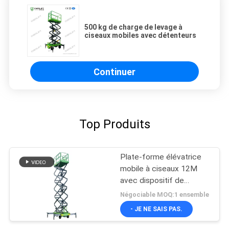
500 kg de charge de levage à
ciseaux mobiles avec détenteurs
Continuer
Top Produits
Plate-forme élévatrice
mobile à ciseaux 12M
avec dispositif de
traction
Négociable MOQ:1 ensemble
- JE NE SAIS PAS.