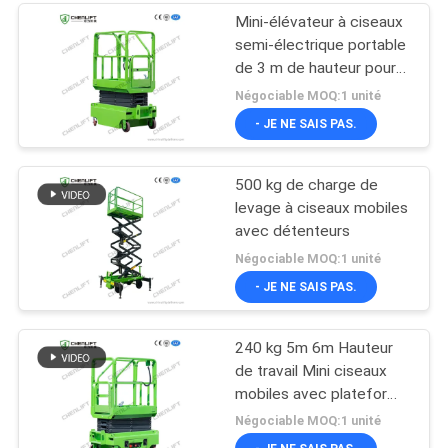
Mini-élévateur à ciseaux
semi-électrique portable
de 3 m de hauteur pour
entrepôt
Négociable MOQ:1 unité
- JE NE SAIS PAS.
500 kg de charge de
levage à ciseaux mobiles
avec détenteurs
Négociable MOQ:1 unité
- JE NE SAIS PAS.
240 kg 5m 6m Hauteur
de travail Mini ciseaux
mobiles avec plateforme
d'extension
Négociable MOQ:1 unité