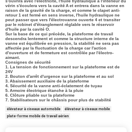
s'ouvrira avec l'électricité, l'huile hydraulique à l'intérieur du
vérin s'écoulera vers la cavité A et entrera dans la vanne en
raison de la gravité de la charge, et comme le clapet anti-
retour 1 est fermé en sens inverse, l'huile hydraulique ne
peut passer que vers l'électrovanne ouverte 4 et transiter
par le robinet d'étranglement réglable vers le réservoir
d'huile par la cavité O.
Sur la base de ce qui précède, la plateforme de travail
descendra lentement et comme la structure interne de la
vanne est équilibrée en pression, la stabilité ne sera pas
affectée par la fluctuation de la charge car l'action
d'ouverture et de fermeture est contrôlée par l'électro-
aimant.
Consignes de sécurité​
1. La tension de fonctionnement sur la plateforme est de
24V
2. Bouton d'arrêt d'urgence sur la plateforme et au sol
3. Abaissement auxiliaire de la plateforme
4. Sécurité de la vanne anti-éclatement de tuyau
5. Armoire électrique étanche à la pluie
6. Clôture pliable sur la plateforme
7. Stabilisateurs sur le châssis pour plus de stabilité
élévateur à ciseaux automobile
élévateur à ciseaux mobile
plate-forme mobile de travail aérien