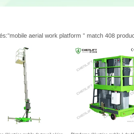
és:
"mobile aerial work platform "
match 408 produc