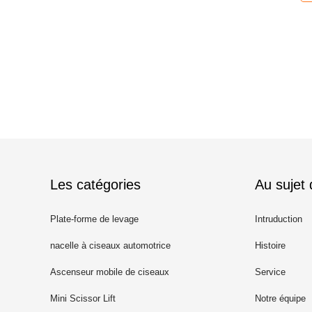
Les catégories
Au sujet
Plate-forme de levage
Intruduction
hydraulique
nacelle à ciseaux automotrice
Histoire
Ascenseur mobile de ciseaux
Service
Mini Scissor Lift
Notre équipe