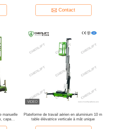
200Kg
Contact
le manuelle
Plateforme de travail aérien en aluminium 10 m
m, capacité
table élévatrice verticale à mât unique