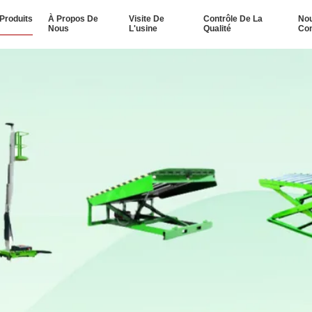
Produits
À Propos De
Visite De
Contrôle De La
No
Nous
L'usine
Qualité
Con