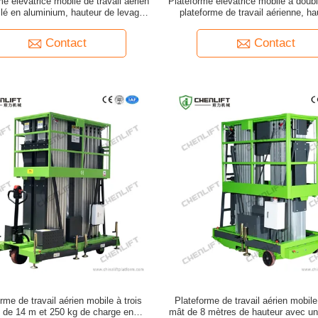
e élévatrice mobile de travail aérien
Plateforme élévatrice mobile à doub
ilé en aluminium, hauteur de levage 6
plateforme de travail aérienne, ha
m
levage 10 m
Contact
Contact
rme de travail aérien mobile à trois
Plateforme de travail aérien mobil
 de 14 m et 250 kg de charge en
mât de 8 mètres de hauteur avec un