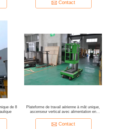
Contact
unique de 8
Plateforme de travail aérienne à mât unique,
aulique
ascenseur vertical avec alimentation en
courant alternatif
Contact