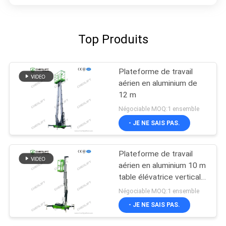
Top Produits
Plateforme de travail
aérien en aluminium de
12 m
Négociable MOQ:1 ensemble
- JE NE SAIS PAS.
Plateforme de travail
aérien en aluminium 10 m
table élévatrice verticale
à mât unique
Négociable MOQ:1 ensemble
- JE NE SAIS PAS.