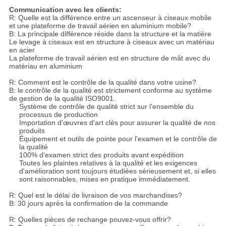
Communication avec les clients:
R: Quelle est la différence entre un ascenseur à ciseaux mobile
et une plateforme de travail aérien en aluminium mobile?
B: La principale différence réside dans la structure et la matière
Le levage à ciseaux est en structure à ciseaux avec un matériau
en acier
La plateforme de travail aérien est en structure de mât avec du
matériau en aluminium
R: Comment est le contrôle de la qualité dans votre usine?
B: le contrôle de la qualité est strictement conforme au système
de gestion de la qualité ISO9001.
Système de contrôle de qualité strict sur l'ensemble du
processus de production
Importation d'œuvres d'art clés pour assurer la qualité de nos
produits
Équipement et outils de pointe pour l'examen et le contrôle de
la qualité
100% d'examen strict des produits avant expédition
Toutes les plaintes relatives à la qualité et les exigences
d'amélioration sont toujours étudiées sérieusement et, si elles
sont raisonnables, mises en pratique immédiatement.
R: Quel est le délai de livraison de vos marchandises?
B: 30 jours après la confirmation de la commande
R: Quelles pièces de rechange pouvez-vous offrir?