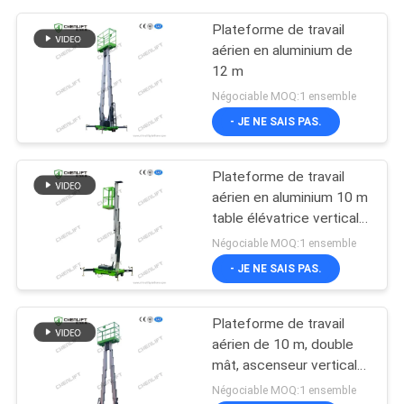
Plateforme de travail
aérien en aluminium de
12 m
Négociable MOQ:1 ensemble
- JE NE SAIS PAS.
Plateforme de travail
aérien en aluminium 10 m
table élévatrice verticale
à mât unique
Négociable MOQ:1 ensemble
- JE NE SAIS PAS.
Plateforme de travail
aérien de 10 m, double
mât, ascenseur vertical
avec plateforme
Négociable MOQ:1 ensemble