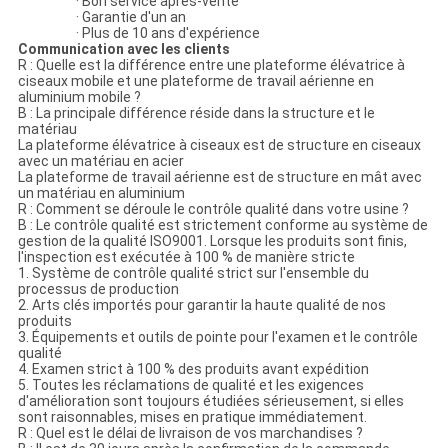
· Bon service après-vente
· Garantie d'un an
· Plus de 10 ans d'expérience
Communication avec les clients
R : Quelle est la différence entre une plateforme élévatrice à
ciseaux mobile et une plateforme de travail aérienne en
aluminium mobile ?
B : La principale différence réside dans la structure et le
matériau
La plateforme élévatrice à ciseaux est de structure en ciseaux
avec un matériau en acier
La plateforme de travail aérienne est de structure en mât avec
un matériau en aluminium
R : Comment se déroule le contrôle qualité dans votre usine ?
B : Le contrôle qualité est strictement conforme au système de
gestion de la qualité ISO9001. Lorsque les produits sont finis,
l'inspection est exécutée à 100 % de manière stricte
1. Système de contrôle qualité strict sur l'ensemble du
processus de production
2. Arts clés importés pour garantir la haute qualité de nos
produits
3. Équipements et outils de pointe pour l'examen et le contrôle
qualité
4. Examen strict à 100 % des produits avant expédition
5. Toutes les réclamations de qualité et les exigences
d'amélioration sont toujours étudiées sérieusement, si elles
sont raisonnables, mises en pratique immédiatement.
R : Quel est le délai de livraison de vos marchandises ?