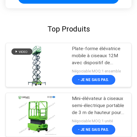
Top Produits
Plate-forme élévatrice
mobile à ciseaux 12M
avec dispositif de
traction
Négociable MOQ:1 ensemble
- JE NE SAIS PAS.
Mini-élévateur à ciseaux
semi-électrique portable
de 3 m de hauteur pour
entrepôt
Négociable MOQ:1 unité
- JE NE SAIS PAS.