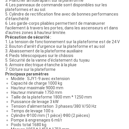
3. Plancher antidérapant sur la plateforme
4. Les panneaux de commande sont disponibles sur les
plateformes et au sol.
5. Cylindre de rectification fine avec de bonnes performances
d'étanchéité
6. Les garde-corps pliables permettent de manœuvrer
facilement à travers les portes, dans les ascenseurs et dans
d'autres zones à hauteur limitée.
Précaution de sécurité :
1. La tension de fonctionnement sur la plateforme est de 24 V
2. Bouton d'arrêt d'urgence sur la plateforme et au sol
3. Abaissement de la plateforme auxiliaire
4. Pieds télescopiques sur le châssis
5. Sécurité de la vanne d'éclatement du tuyau
6. Armoire électrique étanche à la pluie
7. Clôture sur la plateforme
Principaux paramètres
Modèle : SJY1-9 avec extension
Capacité de charge 1000 kg
Hauteur maximale 9000 mm
Hauteur minimale 1750 mm
Taille de la plateforme 1800 mm * 1250 mm
Puissance de levage 3 kW
Tension d'alimentation 3 phases/380 V/50 Hz
Temps de levage 100 s
Cylindre Ф100 mm (1 pièce) Ф80 (2 pièces)
Pompe à engrenages 6 ml/r
Poids total 1680 kg