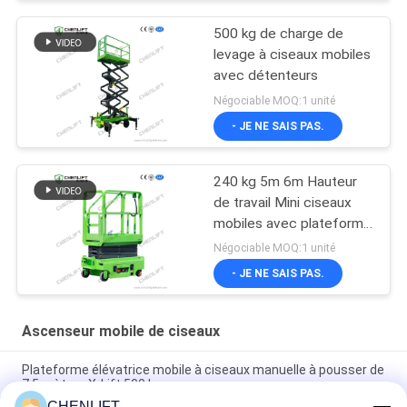
500 kg de charge de
levage à ciseaux mobiles
avec détenteurs
Négociable MOQ:1 unité
- JE NE SAIS PAS.
240 kg 5m 6m Hauteur
de travail Mini ciseaux
mobiles avec plateforme
d'extension
Négociable MOQ:1 unité
- JE NE SAIS PAS.
Ascenseur mobile de ciseaux
Plateforme élévatrice mobile à ciseaux manuelle à pousser de
7,5 mètres X-Lift 500 kg
CHENLIFT