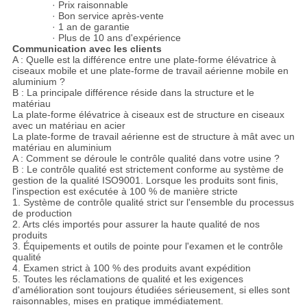
· Prix raisonnable
· Bon service après-vente
· 1 an de garantie
· Plus de 10 ans d'expérience
Communication avec les clients
A : Quelle est la différence entre une plate-forme élévatrice à
ciseaux mobile et une plate-forme de travail aérienne mobile en
aluminium ?
B : La principale différence réside dans la structure et le
matériau
La plate-forme élévatrice à ciseaux est de structure en ciseaux
avec un matériau en acier
La plate-forme de travail aérienne est de structure à mât avec un
matériau en aluminium
A : Comment se déroule le contrôle qualité dans votre usine ?
B : Le contrôle qualité est strictement conforme au système de
gestion de la qualité ISO9001. Lorsque les produits sont finis,
l'inspection est exécutée à 100 % de manière stricte
1. Système de contrôle qualité strict sur l'ensemble du processus
de production
2. Arts clés importés pour assurer la haute qualité de nos
produits
3. Équipements et outils de pointe pour l'examen et le contrôle
qualité
4. Examen strict à 100 % des produits avant expédition
5. Toutes les réclamations de qualité et les exigences
d'amélioration sont toujours étudiées sérieusement, si elles sont
raisonnables, mises en pratique immédiatement.