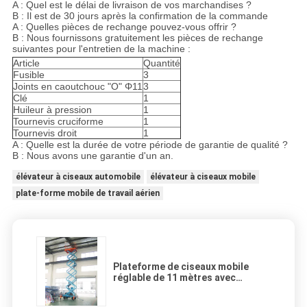
A : Quel est le délai de livraison de vos marchandises ?
B : Il est de 30 jours après la confirmation de la commande
A : Quelles pièces de rechange pouvez-vous offrir ?
B : Nous fournissons gratuitement les pièces de rechange
suivantes pour l'entretien de la machine :
Article
Quantité
Fusible
3
Joints en caoutchouc "O" Φ11
3
Clé
1
Huileur à pression
1
Tournevis cruciforme
1
Tournevis droit
1
A : Quelle est la durée de votre période de garantie de qualité ?
B : Nous avons une garantie d'un an.
élévateur à ciseaux automobile
élévateur à ciseaux mobile
plate-forme mobile de travail aérien
Plateforme de ciseaux mobile
réglable de 11 mètres avec
plancher antidérapant