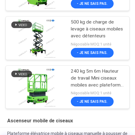
- JE NE SAIS PAS.
500 kg de charge de
levage à ciseaux mobiles
avec détenteurs
Négociable MOQ:1 unité
- JE NE SAIS PAS.
240 kg 5m 6m Hauteur
de travail Mini ciseaux
mobiles avec plateforme
d'extension
Négociable MOQ:1 unité
- JE NE SAIS PAS.
Ascenseur mobile de ciseaux
Plateforme élévatrice mobile à ciseaux manuelle à pousser de