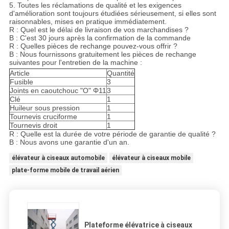
5. Toutes les réclamations de qualité et les exigences
d'amélioration sont toujours étudiées sérieusement, si elles sont
raisonnables, mises en pratique immédiatement.
R : Quel est le délai de livraison de vos marchandises ?
B : C'est 30 jours après la confirmation de la commande
R : Quelles pièces de rechange pouvez-vous offrir ?
B : Nous fournissons gratuitement les pièces de rechange
suivantes pour l'entretien de la machine :
Article
Quantité
Fusible
3
Joints en caoutchouc "O" Φ11
3
Clé
1
Huileur sous pression
1
Tournevis cruciforme
1
Tournevis droit
1
R : Quelle est la durée de votre période de garantie de qualité ?
B : Nous avons une garantie d'un an.
élévateur à ciseaux automobile
élévateur à ciseaux mobile
plate-forme mobile de travail aérien
Plateforme élévatrice à ciseaux