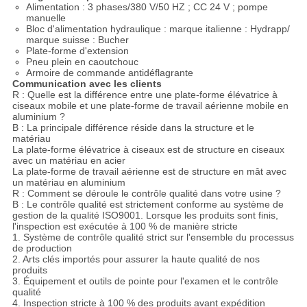
Alimentation : 3 phases/380 V/50 HZ ; CC 24 V ; pompe
manuelle
Bloc d'alimentation hydraulique : marque italienne : Hydrapp/
marque suisse : Bucher
Plate-forme d'extension
Pneu plein en caoutchouc
Armoire de commande antidéflagrante
Communication avec les clients
R : Quelle est la différence entre une plate-forme élévatrice à
ciseaux mobile et une plate-forme de travail aérienne mobile en
aluminium ?
B : La principale différence réside dans la structure et le
matériau
La plate-forme élévatrice à ciseaux est de structure en ciseaux
avec un matériau en acier
La plate-forme de travail aérienne est de structure en mât avec
un matériau en aluminium
R : Comment se déroule le contrôle qualité dans votre usine ?
B : Le contrôle qualité est strictement conforme au système de
gestion de la qualité ISO9001. Lorsque les produits sont finis,
l'inspection est exécutée à 100 % de manière stricte
1. Système de contrôle qualité strict sur l'ensemble du processus
de production
2. Arts clés importés pour assurer la haute qualité de nos
produits
3. Équipement et outils de pointe pour l'examen et le contrôle
qualité
4. Inspection stricte à 100 % des produits avant expédition