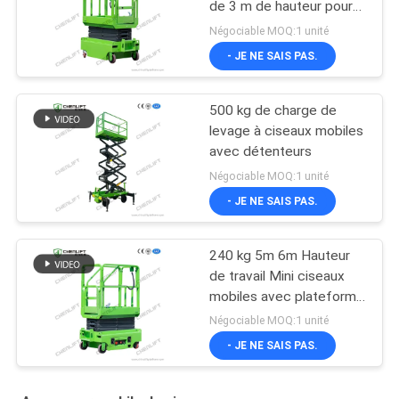
de 3 m de hauteur pour
entrepôt
Négociable MOQ:1 unité
- JE NE SAIS PAS.
500 kg de charge de
levage à ciseaux mobiles
avec détenteurs
Négociable MOQ:1 unité
- JE NE SAIS PAS.
240 kg 5m 6m Hauteur
de travail Mini ciseaux
mobiles avec plateforme
d'extension
Négociable MOQ:1 unité
- JE NE SAIS PAS.