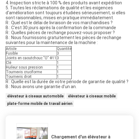
4. Inspection stricte à 100 % des produits avant expédition
5. Toutes les réclamations de qualité et les exigences
d'amélioration sont toujours étudiées sérieusement, si elles
sont raisonnables, mises en pratique immédiatement.
R : Quel est le délai de livraison de vos marchandises ?
B : C'est 30 jours après la confirmation de la commande
R : Quelles pièces de rechange pouvez-vous proposer ?
B : Nous fournissons gratuitement les pièces de rechange
suivantes pour la maintenance de la machine :
Article
Quantité
Fusible
3
Joints en caoutchouc "O" Φ11
3
Clé
1
Huileur sous pression
1
Tournevis cruciforme
1
Tournevis droit
1
R : Quelle est la durée de votre période de garantie de qualité ?
B : Nous avons une garantie d'un an.
élévateur à ciseaux automobile
élévateur à ciseaux mobile
plate-forme mobile de travail aérien
Chargement d'un élévateur à