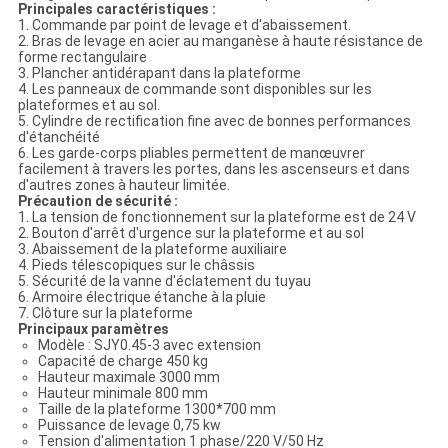
Principales caractéristiques :
1. Commande par point de levage et d'abaissement.
2. Bras de levage en acier au manganèse à haute résistance de
forme rectangulaire
3. Plancher antidérapant dans la plateforme
4. Les panneaux de commande sont disponibles sur les
plateformes et au sol.
5. Cylindre de rectification fine avec de bonnes performances
d'étanchéité
6. Les garde-corps pliables permettent de manœuvrer
facilement à travers les portes, dans les ascenseurs et dans
d'autres zones à hauteur limitée.
Précaution de sécurité :
1. La tension de fonctionnement sur la plateforme est de 24 V
2. Bouton d'arrêt d'urgence sur la plateforme et au sol
3. Abaissement de la plateforme auxiliaire
4. Pieds télescopiques sur le châssis
5. Sécurité de la vanne d'éclatement du tuyau
6. Armoire électrique étanche à la pluie
7. Clôture sur la plateforme
Principaux paramètres
Modèle : SJY0.45-3 avec extension
Capacité de charge 450 kg
Hauteur maximale 3000 mm
Hauteur minimale 800 mm
Taille de la plateforme 1300*700 mm
Puissance de levage 0,75 kw
Tension d'alimentation 1 phase/220 V/50 Hz