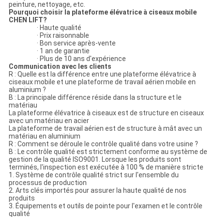
peinture, nettoyage, etc.
Pourquoi choisir la plateforme élévatrice à ciseaux mobile
CHEN LIFT?
· Haute qualité
· Prix raisonnable
· Bon service après-vente
· 1 an de garantie
· Plus de 10 ans d'expérience
Communication avec les clients
R : Quelle est la différence entre une plateforme élévatrice à
ciseaux mobile et une plateforme de travail aérien mobile en
aluminium ?
B : La principale différence réside dans la structure et le
matériau
La plateforme élévatrice à ciseaux est de structure en ciseaux
avec un matériau en acier
La plateforme de travail aérien est de structure à mât avec un
matériau en aluminium
R : Comment se déroule le contrôle qualité dans votre usine ?
B : Le contrôle qualité est strictement conforme au système de
gestion de la qualité ISO9001. Lorsque les produits sont
terminés, l'inspection est exécutée à 100 % de manière stricte
1. Système de contrôle qualité strict sur l'ensemble du
processus de production
2. Arts clés importés pour assurer la haute qualité de nos
produits
3. Équipements et outils de pointe pour l'examen et le contrôle
qualité