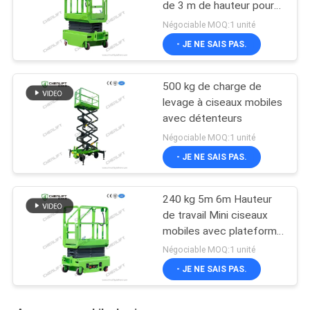
de 3 m de hauteur pour
entrepôt
Négociable MOQ:1 unité
- JE NE SAIS PAS.
500 kg de charge de
levage à ciseaux mobiles
avec détenteurs
Négociable MOQ:1 unité
- JE NE SAIS PAS.
240 kg 5m 6m Hauteur
de travail Mini ciseaux
mobiles avec plateforme
d'extension
Négociable MOQ:1 unité
- JE NE SAIS PAS.