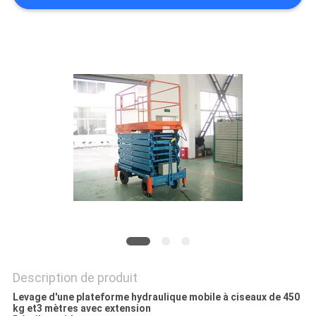
DEMANDEZ
UN DEVIS
PLAN
DU
SITE
POLITIQUE
DE
CONFIDENTIALITÉ
Description de produit
Levage d'une plateforme hydraulique mobile à ciseaux de 450
kg et3 mètres avec extension