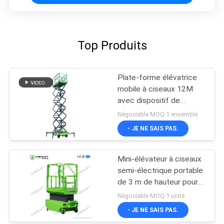
Top Produits
Plate-forme élévatrice
mobile à ciseaux 12M
avec dispositif de
traction
Négociable MOQ:1 ensemble
- JE NE SAIS PAS.
Mini-élévateur à ciseaux
semi-électrique portable
de 3 m de hauteur pour
entrepôt
Négociable MOQ:1 unité
- JE NE SAIS PAS.