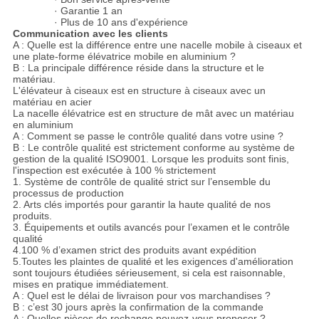
· Garantie 1 an
· Plus de 10 ans d'expérience
Communication avec les clients
A : Quelle est la différence entre une nacelle mobile à ciseaux et
une plate-forme élévatrice mobile en aluminium ?
B : La principale différence réside dans la structure et le
matériau.
L'élévateur à ciseaux est en structure à ciseaux avec un
matériau en acier
La nacelle élévatrice est en structure de mât avec un matériau
en aluminium
A : Comment se passe le contrôle qualité dans votre usine ?
B : Le contrôle qualité est strictement conforme au système de
gestion de la qualité ISO9001. Lorsque les produits sont finis,
l'inspection est exécutée à 100 % strictement
1. Système de contrôle de qualité strict sur l’ensemble du
processus de production
2. Arts clés importés pour garantir la haute qualité de nos
produits.
3. Équipements et outils avancés pour l’examen et le contrôle
qualité
4.100 % d’examen strict des produits avant expédition
5.Toutes les plaintes de qualité et les exigences d'amélioration
sont toujours étudiées sérieusement, si cela est raisonnable,
mises en pratique immédiatement.
A : Quel est le délai de livraison pour vos marchandises ?
B : c’est 30 jours après la confirmation de la commande
A : Quelles pièces de rechange pouvez-vous proposer ?