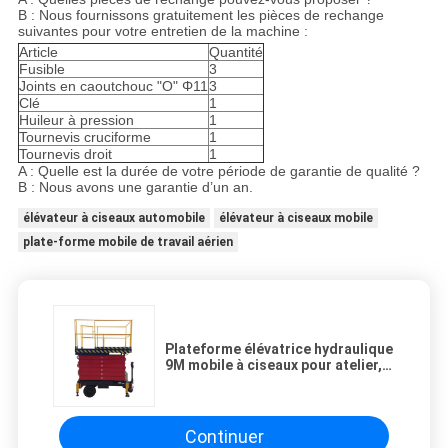
B : Nous fournissons gratuitement les pièces de rechange
suivantes pour votre entretien de la machine :
Article
Quantité
Fusible
3
Joints en caoutchouc "O" Φ11
3
Clé
1
Huileur à pression
1
Tournevis cruciforme
1
Tournevis droit
1
A : Quelle est la durée de votre période de garantie de qualité ?
B : Nous avons une garantie d’un an.
élévateur à ciseaux automobile
élévateur à ciseaux mobile
plate-forme mobile de travail aérien
Plateforme élévatrice hydraulique
9M mobile à ciseaux pour atelier,
500 kg
Continuer