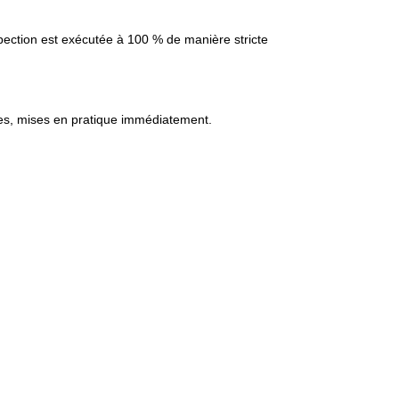
nspection est exécutée à 100 % de manière stricte
bles, mises en pratique immédiatement.