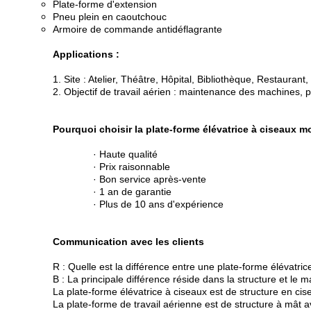
Plate-forme d'extension
Pneu plein en caoutchouc
Armoire de commande antidéflagrante
Applications :
1. Site : Atelier, Théâtre, Hôpital, Bibliothèque, Restaurant, 
2. Objectif de travail aérien : maintenance des machines, p
Pourquoi choisir la plate-forme élévatrice à ciseaux 
· Haute qualité
· Prix raisonnable
· Bon service après-vente
· 1 an de garantie
· Plus de 10 ans d'expérience
Communication avec les clients
R : Quelle est la différence entre une plate-forme élévatri
B : La principale différence réside dans la structure et le m
La plate-forme élévatrice à ciseaux est de structure en ci
La plate-forme de travail aérienne est de structure à mât