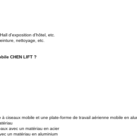
Hall d'exposition d'hôtel, etc.
einture, nettoyage, etc.
mobile CHEN LIFT ?
ce à ciseaux mobile et une plate-forme de travail aérienne mobile en al
atériau
seaux avec un matériau en acier
 avec un matériau en aluminium