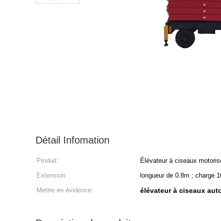
Détail Infomation
Produit:
Élévateur à ciseaux motori
Extension:
longueur de 0.8m ; charge 
Mettre en évidence:
élévateur à ciseaux aut