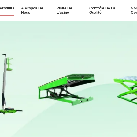
Produits
À Propos De
Visite De
Contrôle De La
No
Nous
L'usine
Qualité
Con