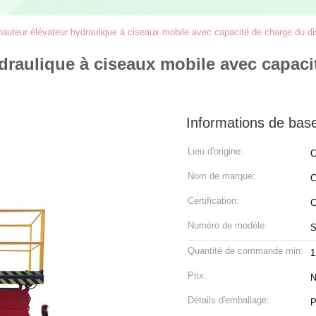
hauteur élévateur hydraulique à ciseaux mobile avec capacité de charge du di
draulique à ciseaux mobile avec capacit
Informations de bas
Lieu d'origine:
C
Nom de marque:
C
Certification:
Numéro de modèle:
S
Quantité de commande min:
1
Prix:
N
Détails d'emballage:
P