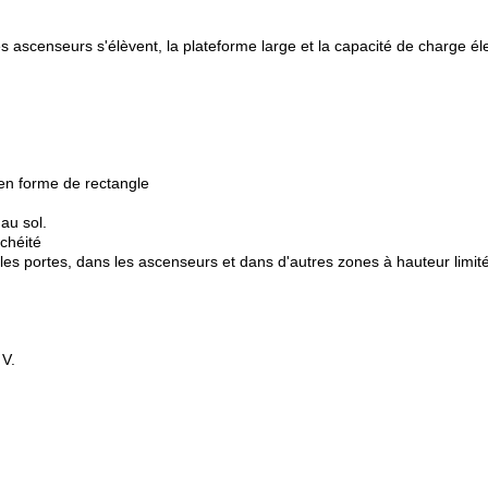
.
es ascenseurs s'élèvent, la plateforme large et la capacité de charge éle
en forme de rectangle
au sol.
nchéité
 les portes, dans les ascenseurs et dans d'autres zones à hauteur limit
 V.