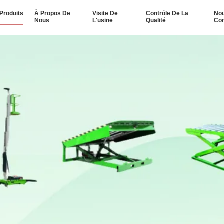
Produits
À Propos De
Visite De
Contrôle De La
No
Nous
L'usine
Qualité
Con