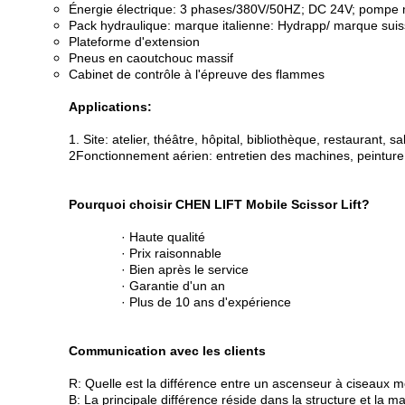
Énergie électrique: 3 phases/380V/50HZ; DC 24V; pompe 
Pack hydraulique: marque italienne: Hydrapp/ marque sui
Plateforme d'extension
Pneus en caoutchouc massif
Cabinet de contrôle à l'épreuve des flammes
Applications:
1. Site: atelier, théâtre, hôpital, bibliothèque, restaurant, sal
2Fonctionnement aérien: entretien des machines, peinture,
Pourquoi choisir CHEN LIFT Mobile Scissor Lift?
· Haute qualité
· Prix raisonnable
· Bien après le service
· Garantie d'un an
· Plus de 10 ans d'expérience
Communication avec les clients
R: Quelle est la différence entre un ascenseur à ciseaux m
B: La principale différence réside dans la structure et la ma