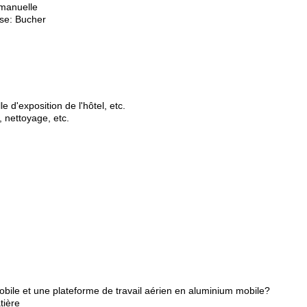
manuelle
sse: Bucher
le d'exposition de l'hôtel, etc.
 nettoyage, etc.
obile et une plateforme de travail aérien en aluminium mobile?
tière