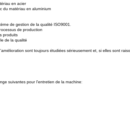
tériau en acier
vec du matériau en aluminium
stème de gestion de la qualité ISO9001.
processus de production
s produits
e de la qualité
s d'amélioration sont toujours étudiées sérieusement et, si elles sont 
nge suivantes pour l'entretien de la machine: