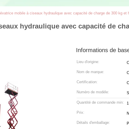
lévatrice mobile à ciseaux hydraulique avec capacité de charge de 300 kg et 
iseaux hydraulique avec capacité de cha
Informations de bas
Lieu d'origine:
C
Nom de marque:
C
Certification:
Numéro de modèle:
S
Quantité de commande min:
1
Prix:
N
Détails d'emballage:
P