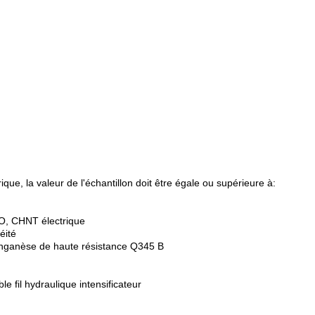
e, la valeur de l'échantillon doit être égale ou supérieure à:
O, CHNT électrique
éité
manganèse de haute résistance Q345 B
e fil hydraulique intensificateur