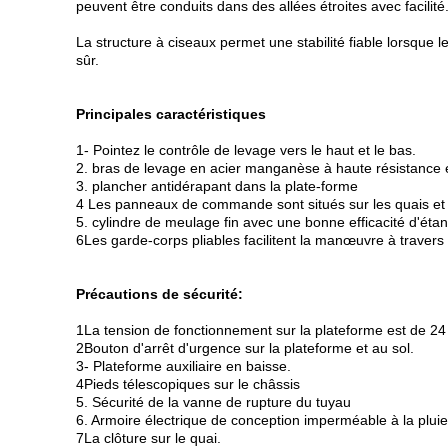
peuvent être conduits dans des allées étroites avec facilité
La structure à ciseaux permet une stabilité fiable lorsque l
sûr.
Principales caractéristiques
1- Pointez le contrôle de levage vers le haut et le bas.
2. bras de levage en acier manganèse à haute résistance 
3. plancher antidérapant dans la plate-forme
4 Les panneaux de commande sont situés sur les quais et 
5. cylindre de meulage fin avec une bonne efficacité d'éta
6Les garde-corps pliables facilitent la manœuvre à travers
Précautions de sécurité:
1La tension de fonctionnement sur la plateforme est de 24
2Bouton d'arrêt d'urgence sur la plateforme et au sol.
3- Plateforme auxiliaire en baisse.
4Pieds télescopiques sur le châssis
5. Sécurité de la vanne de rupture du tuyau
6. Armoire électrique de conception imperméable à la pluie
7La clôture sur le quai.