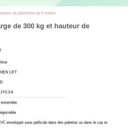
hauteur de plateforme de 6 mètres
rge de 300 kg et hauteur de
e
hine
HEN LIFT
CE
JY0.3-6
 ensemble
égociable
VC enveloppé sous pellicule dans des palettes ou dans le cas en