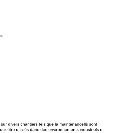
es
ur divers chantiers tels que la maintenanceIls sont
our être utilisés dans des environnements industriels et