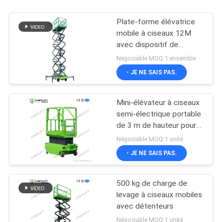
Plate-forme élévatrice
mobile à ciseaux 12M
avec dispositif de
traction
Négociable MOQ:1 ensemble
- JE NE SAIS PAS.
Mini-élévateur à ciseaux
semi-électrique portable
de 3 m de hauteur pour
entrepôt
Négociable MOQ:1 unité
- JE NE SAIS PAS.
500 kg de charge de
levage à ciseaux mobiles
avec détenteurs
Négociable MOQ:1 unité