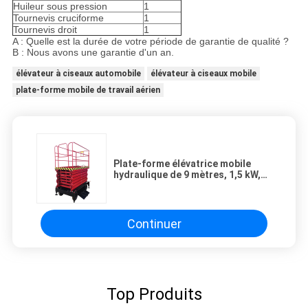
Huileur sous pression
1
Tournevis cruciforme
1
Tournevis droit
1
A : Quelle est la durée de votre période de garantie de qualité ?
B : Nous avons une garantie d'un an.
élévateur à ciseaux automobile
élévateur à ciseaux mobile
plate-forme mobile de travail aérien
Plate-forme élévatrice mobile
hydraulique de 9 mètres, 1,5 kW,
pour la peinture et le nettoyage
Continuer
Top Produits