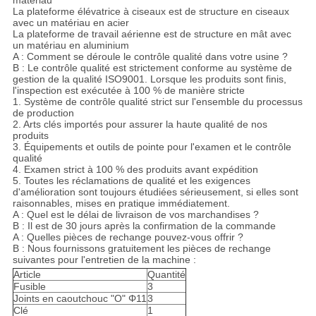
matériau
La plateforme élévatrice à ciseaux est de structure en ciseaux
avec un matériau en acier
La plateforme de travail aérienne est de structure en mât avec
un matériau en aluminium
A : Comment se déroule le contrôle qualité dans votre usine ?
B : Le contrôle qualité est strictement conforme au système de
gestion de la qualité ISO9001. Lorsque les produits sont finis,
l'inspection est exécutée à 100 % de manière stricte
1. Système de contrôle qualité strict sur l'ensemble du processus
de production
2. Arts clés importés pour assurer la haute qualité de nos
produits
3. Équipements et outils de pointe pour l'examen et le contrôle
qualité
4. Examen strict à 100 % des produits avant expédition
5. Toutes les réclamations de qualité et les exigences
d'amélioration sont toujours étudiées sérieusement, si elles sont
raisonnables, mises en pratique immédiatement.
A : Quel est le délai de livraison de vos marchandises ?
B : Il est de 30 jours après la confirmation de la commande
A : Quelles pièces de rechange pouvez-vous offrir ?
B : Nous fournissons gratuitement les pièces de rechange
suivantes pour l'entretien de la machine :
Article
Quantité
Fusible
3
Joints en caoutchouc "O" Φ11
3
Clé
1