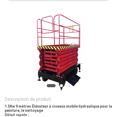
DEMANDEZ
UN DEVIS
PLAN
DU
SITE
POLITIQUE
DE
CONFIDENTIALITÉ
Description de produit
1.5Kw 9 mètres Élévateur à ciseaux mobile hydraulique pour la
peinture, le nettoyage
Détail rapide :