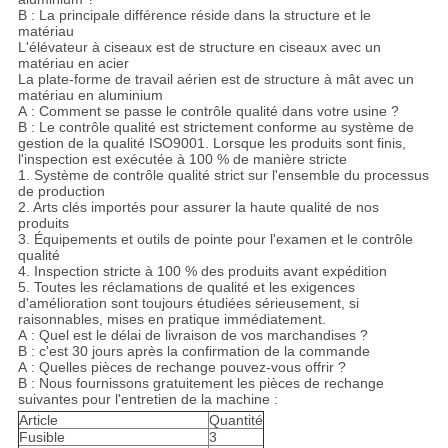
B : La principale différence réside dans la structure et le
matériau
L'élévateur à ciseaux est de structure en ciseaux avec un
matériau en acier
La plate-forme de travail aérien est de structure à mât avec un
matériau en aluminium
A : Comment se passe le contrôle qualité dans votre usine ?
B : Le contrôle qualité est strictement conforme au système de
gestion de la qualité ISO9001. Lorsque les produits sont finis,
l'inspection est exécutée à 100 % de manière stricte
1. Système de contrôle qualité strict sur l'ensemble du processus
de production
2. Arts clés importés pour assurer la haute qualité de nos
produits
3. Équipements et outils de pointe pour l'examen et le contrôle
qualité
4. Inspection stricte à 100 % des produits avant expédition
5. Toutes les réclamations de qualité et les exigences
d'amélioration sont toujours étudiées sérieusement, si
raisonnables, mises en pratique immédiatement.
A : Quel est le délai de livraison de vos marchandises ?
B : c'est 30 jours après la confirmation de la commande
A : Quelles pièces de rechange pouvez-vous offrir ?
B : Nous fournissons gratuitement les pièces de rechange
suivantes pour l'entretien de la machine :
Article
Quantité
Fusible
3