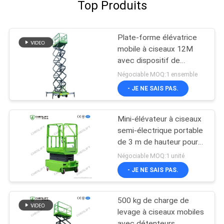
Top Produits
Plate-forme élévatrice
mobile à ciseaux 12M
avec dispositif de
traction
Négociable MOQ:1 ensemble
- JE NE SAIS PAS.
Mini-élévateur à ciseaux
semi-électrique portable
de 3 m de hauteur pour
entrepôt
Négociable MOQ:1 unité
- JE NE SAIS PAS.
500 kg de charge de
levage à ciseaux mobiles
avec détenteurs