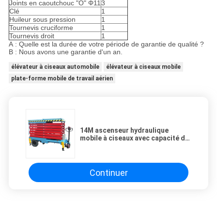
Joints en caoutchouc "O" Φ11
3
Clé
1
Huileur sous pression
1
Tournevis cruciforme
1
Tournevis droit
1
A : Quelle est la durée de votre période de garantie de qualité ?
B : Nous avons une garantie d'un an.
élévateur à ciseaux automobile
élévateur à ciseaux mobile
plate-forme mobile de travail aérien
14M ascenseur hydraulique
mobile à ciseaux avec capacité de
charge de 450 kg
Continuer