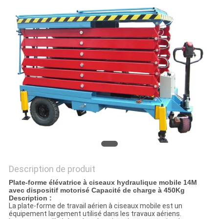
DEMANDEZ
UN DEVIS
PLAN
DU
SITE
POLITIQUE
DE
CONFIDENTIALITÉ
Description de produit
Plate-forme élévatrice à ciseaux hydraulique mobile 14M
avec dispositif motorisé Capacité de charge à 450Kg
Description :
La plate-forme de travail aérien à ciseaux mobile est un
équipement largement utilisé dans les travaux aériens.