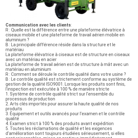
Communication avec les clients
:
R : Quelle est la différence entre une plateforme élévatrice à
ciseaux mobile et une plateforme de travail aérien mobile en
aluminium ?
B : La principale différence réside dans la structure et le
matériau
La plateforme élévatrice à ciseaux est de structure en ciseaux
avec un matériau en acier
La plateforme de travail aérien est de structure à mât avec un
matériau en aluminium
R : Comment se déroule le contrôle qualité dans votre usine ?
B : Le contrôle qualité est strictement conforme au système de
gestion de la qualité ISO9001. Lorsque les produits sont finis,
l'inspection est exécutée à 100 % de manière stricte
1. Système de contrôle qualité strict sur l'ensemble du
processus de production
2. Arts clés importés pour assurer la haute qualité de nos
produits
3. Équipement et outils avancés pour l'examen et le contrôle
qualité
4. Examen strict à 100 % des produits avant expédition
5. Toutes les réclamations de qualité et les exigences
d'amélioration sont toujours étudiées sérieusement, si elles