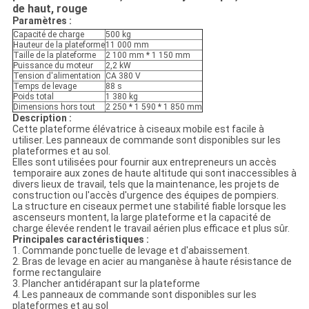
de haut, rouge
Paramètres :
Capacité de charge
500 kg
Hauteur de la plateforme
11 000 mm
Taille de la plateforme
2 100 mm * 1 150 mm
Puissance du moteur
2,2 kW
Tension d'alimentation
CA 380 V
Temps de levage
88 s
Poids total
1 380 kg
Dimensions hors tout
2 250 * 1 590 * 1 850 mm
Description :
Cette plateforme élévatrice à ciseaux mobile est facile à
utiliser. Les panneaux de commande sont disponibles sur les
plateformes et au sol.
Elles sont utilisées pour fournir aux entrepreneurs un accès
temporaire aux zones de haute altitude qui sont inaccessibles à
divers lieux de travail, tels que la maintenance, les projets de
construction ou l'accès d'urgence des équipes de pompiers.
La structure en ciseaux permet une stabilité fiable lorsque les
ascenseurs montent, la large plateforme et la capacité de
charge élevée rendent le travail aérien plus efficace et plus sûr.
Principales caractéristiques :
1. Commande ponctuelle de levage et d'abaissement.
2. Bras de levage en acier au manganèse à haute résistance de
forme rectangulaire
3. Plancher antidérapant sur la plateforme
4. Les panneaux de commande sont disponibles sur les
plateformes et au sol