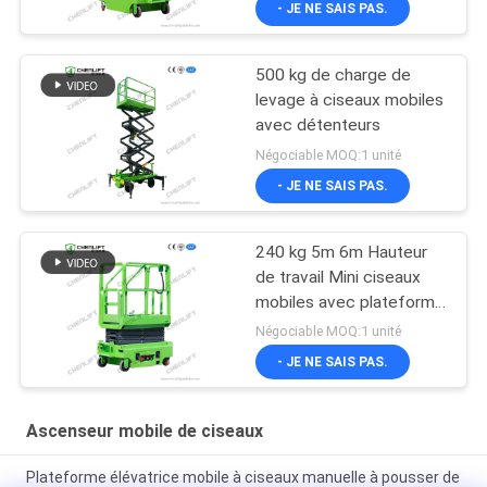
- JE NE SAIS PAS.
500 kg de charge de
levage à ciseaux mobiles
avec détenteurs
Négociable MOQ:1 unité
- JE NE SAIS PAS.
240 kg 5m 6m Hauteur
de travail Mini ciseaux
mobiles avec plateforme
d'extension
Négociable MOQ:1 unité
- JE NE SAIS PAS.
Ascenseur mobile de ciseaux
Plateforme élévatrice mobile à ciseaux manuelle à pousser de