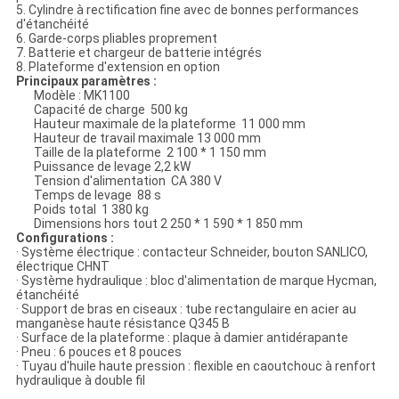
5. Cylindre à rectification fine avec de bonnes performances
d'étanchéité
6. Garde-corps pliables proprement
7. Batterie et chargeur de batterie intégrés
8. Plateforme d'extension en option
Principaux paramètres :
Modèle : MK1100
Capacité de charge 500 kg
Hauteur maximale de la plateforme 11 000 mm
Hauteur de travail maximale 13 000 mm
Taille de la plateforme 2 100 * 1 150 mm
Puissance de levage 2,2 kW
Tension d'alimentation CA 380 V
Temps de levage 88 s
Poids total 1 380 kg
Dimensions hors tout 2 250 * 1 590 * 1 850 mm
Configurations :
· Système électrique : contacteur Schneider, bouton SANLICO,
électrique CHNT
· Système hydraulique : bloc d'alimentation de marque Hycman,
étanchéité
· Support de bras en ciseaux : tube rectangulaire en acier au
manganèse haute résistance Q345 B
· Surface de la plateforme : plaque à damier antidérapante
· Pneu : 6 pouces et 8 pouces
· Tuyau d'huile haute pression : flexible en caoutchouc à renfort
hydraulique à double fil