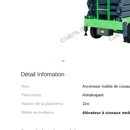
Détail Infomation
Nom:
Ascenseur mobile de cisea
Plate-forme:
Antidérapant
Hauteur de la plateforme:
11m
Mettre en évidence:
élévateur à ciseaux mob