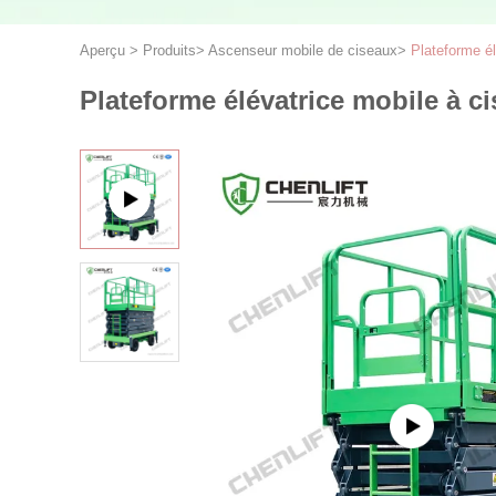
Aperçu
>
Produits
>
Ascenseur mobile de ciseaux
>
Plateforme él
Plateforme élévatrice mobile à c