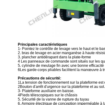
Principales caractéristiques
1- Pointez le contrôle de levage vers le haut et le bas
2. bras de levage en acier manganèse à haute résis
3. plancher antidérapant dans la plate-forme
4 Les panneaux de commande sont situés sur les qua
5. cylindre de meulage fin avec une bonne efficacité
6Les garde-corps pliables facilitent la manœuvre à tr
Précautions de sécurité:
1La tension de fonctionnement sur la plateforme est 
2Bouton d'arrêt d'urgence sur la plateforme et au sol.
3- Plateforme auxiliaire en baisse.
4Pieds télescopiques sur le châssis
5. Sécurité de la vanne de rupture du tuyau
6. Armoire électrique de conception imperméable à l