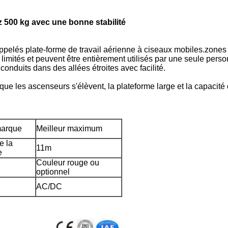
 500 kg avec une bonne stabilité
elés plate-forme de travail aérienne à ciseaux mobiles.zones i
mités et peuvent être entièrement utilisés par une seule personn
onduits dans des allées étroites avec facilité.
sque les ascenseurs s'élèvent, la plateforme large et la capacité
arque
Meilleur maximum
e la
11m
e
Couleur rouge ou
optionnel
AC/DC