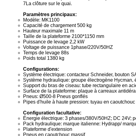
7La clôture sur le quai.
Paramètres principaux:
Modèle: MK1100
Capacité de chargement 500 kg
Hauteur maximale 11 m
Taille de la plateforme 2100*1150 mm
Puissance de levage 2,2 kW
Voltage de puissance 1phase/220V/50HZ
Temps de levage 88s
Poids total 1380 kg
Configurations:
Système électrique: contacteur Schneider, bouton 
Système hydraulique: groupe électrogène Hycman, 
Support du bras de ciseau: tube rectangulaire en a
Surface de la plateforme: plaque à carreaux antidér
Pneus: Ø500-8 Pneus gonflés
Pipes d'huile à haute pression: tuyau en caoutchouc à
Configuration facultative:
Énergie électrique: 3 phases/380V/50HZ; DC 24V; 
Pack hydraulique: marque italienne: Hydrapp/ marqu
Plateforme d'extension
Pneus en caoutchouc massif