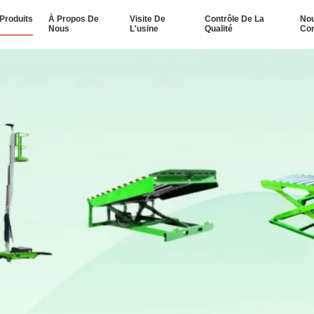
Produits
À Propos De
Visite De
Contrôle De La
No
Nous
L'usine
Qualité
Con