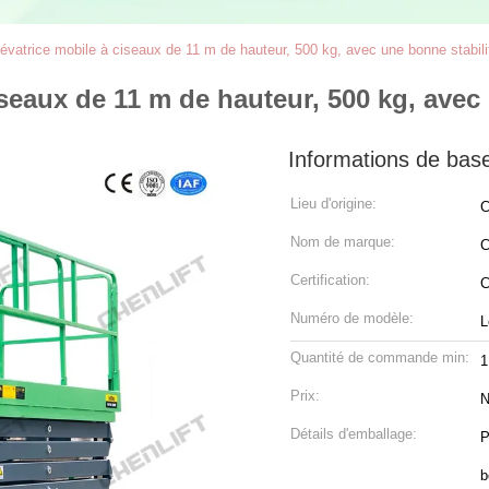
évatrice mobile à ciseaux de 11 m de hauteur, 500 kg, avec une bonne stabili
iseaux de 11 m de hauteur, 500 kg, avec
Informations de bas
Lieu d'origine:
C
Nom de marque:
C
Certification:
Numéro de modèle:
L
Quantité de commande min:
1
Prix:
N
Détails d'emballage:
P
b