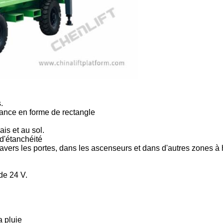
.
tance en forme de rectangle
is et au sol.
 d'étanchéité
avers les portes, dans les ascenseurs et dans d'autres zones à 
de 24 V.
a pluie