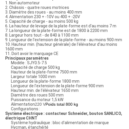
1. Non automoteur
2. Châssis - quatre roues motrices
3. Diamètre des roues - au moins 400 mm
4. Alimentation 230 + -10V ou 400 + -20V
5. Capacité de charge - au moins 500 kg
6. La hauteur de levage de la plate-forme est d'au moins 7 m
7. La longueur de la plate-forme est de 1800 à 2200 mm
8. Largeur hors tout - de 840 à 1100 mm
9. Longueur de l'extension de la plate-forme - au moins 900 mm
10. Hauteur min. (hauteur générale) de l'élévateur d'au moins
1600 mm
11. Doit avoir le marquage CE
Principaux paramètres
Modèle : SJY0.5-7.5
Capacité de charge 500 kg
Hauteur de la plate-forme 7500 mm
Largeur totale 1000 mm
Longueur de la plate-forme 1800 mm
Longueur de l'extension de la plate-forme 900 mm
Hauteur min. de l'élévateur 1650 mm
Diamètre des roues 500 mm
Puissance du moteur 1,5 kW
Alimentation
220 V
Poids total 800 kg
Configurations :
Système électrique : contacteur Schneider, bouton SANLICO,
électrique CHNT
Système hydraulique : bloc d'alimentation de marque
Hycman, étanchéité