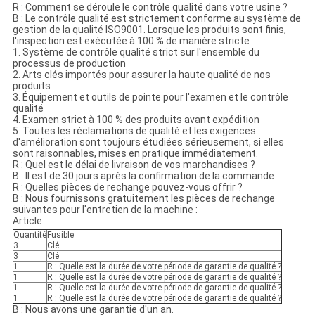
R : Comment se déroule le contrôle qualité dans votre usine ?
B : Le contrôle qualité est strictement conforme au système de
gestion de la qualité ISO9001. Lorsque les produits sont finis,
l'inspection est exécutée à 100 % de manière stricte
1. Système de contrôle qualité strict sur l'ensemble du
processus de production
2. Arts clés importés pour assurer la haute qualité de nos
produits
3. Équipement et outils de pointe pour l'examen et le contrôle
qualité
4. Examen strict à 100 % des produits avant expédition
5. Toutes les réclamations de qualité et les exigences
d'amélioration sont toujours étudiées sérieusement, si elles
sont raisonnables, mises en pratique immédiatement.
R : Quel est le délai de livraison de vos marchandises ?
B : Il est de 30 jours après la confirmation de la commande
R : Quelles pièces de rechange pouvez-vous offrir ?
B : Nous fournissons gratuitement les pièces de rechange
suivantes pour l'entretien de la machine :
Article
Quantité
Fusible
3
Clé
3
Clé
1
R : Quelle est la durée de votre période de garantie de qualité ?
1
R : Quelle est la durée de votre période de garantie de qualité ?
1
R : Quelle est la durée de votre période de garantie de qualité ?
1
R : Quelle est la durée de votre période de garantie de qualité ?
B : Nous avons une garantie d'un an.