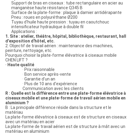
Support de bras en ciseaux : tube rectangulaire en acier au
manganèse haute résistance Q345 B
Surface de la plate-forme : plaque à damier antidérapante
Pneu : roues en polyuréthane Ø200
Tuyau d'huile haute pression : tuyau en caoutchouc
intensificateur hydraulique à double fil
Applications :
1. Site : atelier, théâtre, hôpital, bibliothèque, restaurant, hall
d'exposition d'hôtel, etc.
2. Objectif de travail aérien : maintenance des machines,
peinture, nettoyage, etc.
Pourquoi choisir la plate-forme élévatrice à ciseaux mobile
CHEN LIFT ?
· Haute qualité
· Prix raisonnable
· Bon service après-vente
· Garantie d'un an
· Plus de 10 ans d'expérience
Communication avec les clients
R : Quelle est la différence entre une plate-forme élévatrice à
ciseaux mobile et une plate-forme de travail aérien mobile en
aluminium ?
B : La principale différence réside dans la structure et le
matériau
La plate-forme élévatrice à ciseaux est de structure en ciseaux
avec un matériau en acier
La plate-forme de travail aérien est de structure à mât avec un
matériau en aluminium