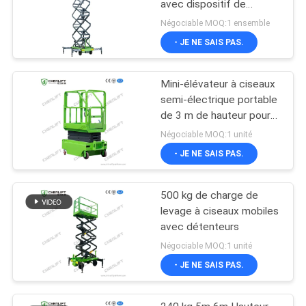
avec dispositif de
traction
Négociable MOQ:1 ensemble
- JE NE SAIS PAS.
Mini-élévateur à ciseaux
semi-électrique portable
de 3 m de hauteur pour
entrepôt
Négociable MOQ:1 unité
- JE NE SAIS PAS.
500 kg de charge de
levage à ciseaux mobiles
avec détenteurs
Négociable MOQ:1 unité
- JE NE SAIS PAS.