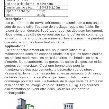
Hauteur de travail
10m
Taille de la plateforme
0,60*0,55m
Dimensions hors tout
1,34*0,85*2,00m
Capacité de charge
130kg
Poids
390kg
Description :
Les plateformes de travail aériennes en aluminium à mât unique
sont de petite taille, l'espace de stockage requis est faible. En
raison de leur légèreté, l'opérateur peut les déplacer facilement.
Nous avons des clés de verrouillage sur le boîtier de commande
au sol pour garantir que personne n'utilisera la machine pendant
que des personnes travaillent en hauteur.
Applications :
Elle est principalement utilisée pour l'installation et la
maintenance dans les espaces étroits tels que les hôtels étoilés,
les ateliers modernes, les halls d'affaires, les hôtels, les halls
d'entrée, les restaurants, les gares, les salles d'exposition et les
centres commerciaux. C'est une bonne aide pour la
maintenance des équipements, la décoration de peinture ;
Passant facilement par les portes et les ascenseurs ordinaires,
de faible consommation d'énergie, sans pollution, sans
dommage pour les sols. La hauteur de levage varie de 4m à 8m
et la capacité de levage varie de 100kg à 130kg. Les sources
d'alimentation peuvent être 220V, 380V ou une batterie
rechargeable.