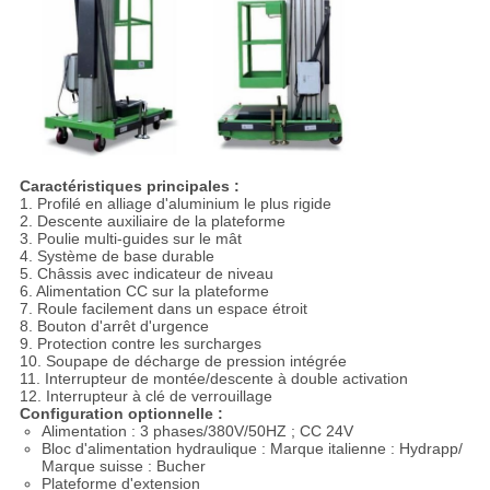
Caractéristiques principales :
1. Profilé en alliage d'aluminium le plus rigide
2. Descente auxiliaire de la plateforme
3. Poulie multi-guides sur le mât
4. Système de base durable
5. Châssis avec indicateur de niveau
6. Alimentation CC sur la plateforme
7. Roule facilement dans un espace étroit
8. Bouton d'arrêt d'urgence
9. Protection contre les surcharges
10. Soupape de décharge de pression intégrée
11. Interrupteur de montée/descente à double activation
12. Interrupteur à clé de verrouillage
Configuration optionnelle :
Alimentation : 3 phases/380V/50HZ ; CC 24V
Bloc d'alimentation hydraulique : Marque italienne : Hydrapp/
Marque suisse : Bucher
Plateforme d'extension