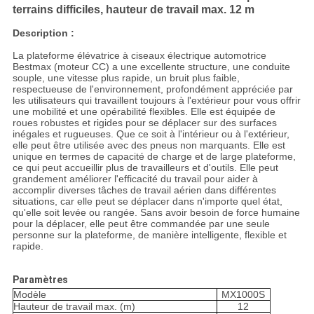
terrains difficiles, hauteur de travail max. 12 m
Description :
La plateforme élévatrice à ciseaux électrique automotrice
Bestmax (moteur CC) a une excellente structure, une conduite
souple, une vitesse plus rapide, un bruit plus faible,
respectueuse de l'environnement, profondément appréciée par
les utilisateurs qui travaillent toujours à l'extérieur pour vous offrir
une mobilité et une opérabilité flexibles. Elle est équipée de
roues robustes et rigides pour se déplacer sur des surfaces
inégales et rugueuses. Que ce soit à l'intérieur ou à l'extérieur,
elle peut être utilisée avec des pneus non marquants. Elle est
unique en termes de capacité de charge et de large plateforme,
ce qui peut accueillir plus de travailleurs et d'outils. Elle peut
grandement améliorer l'efficacité du travail pour aider à
accomplir diverses tâches de travail aérien dans différentes
situations, car elle peut se déplacer dans n'importe quel état,
qu'elle soit levée ou rangée. Sans avoir besoin de force humaine
pour la déplacer, elle peut être commandée par une seule
personne sur la plateforme, de manière intelligente, flexible et
rapide.
Paramètres
Modèle
MX1000S
Hauteur de travail max. (m)
12