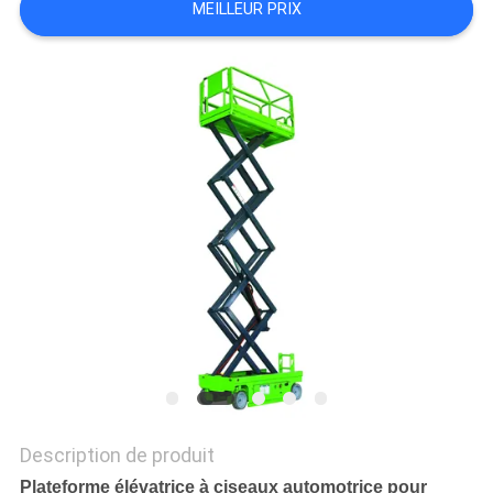
MEILLEUR PRIX
DEMANDEZ
UN DEVIS
PLAN
DU
SITE
POLITIQUE
DE
CONFIDENTIALITÉ
Description de produit
Plateforme élévatrice à ciseaux automotrice pour