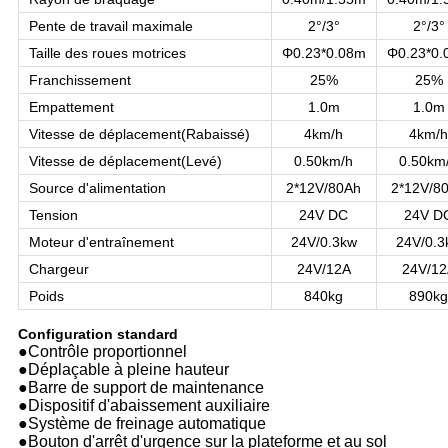
Pente de travail maximale
2°/3°
2°/3°
Taille des roues motrices
Φ0.23*0.08m
Φ0.23*0.
Franchissement
25%
25%
Empattement
1.0m
1.0m
Vitesse de déplacement
(
Rabaissé
)
4km/h
4km/
Vitesse de déplacement
(
Levé
)
0.50km/h
0.50km
Source d'alimentation
2*12V/80Ah
2*12V/8
Tension
24V DC
24V D
Moteur d'entraînement
24V/0.3kw
24V/0.3
Chargeur
24V/12A
24V/1
Poids
840kg
890k
Configuration standard
●Contrôle proportionnel
●Déplaçable à pleine hauteur
●Barre de support de maintenance
●Dispositif d'abaissement auxiliaire
●Système de freinage automatique
●Bouton d'arrêt d'urgence sur la plateforme et au sol