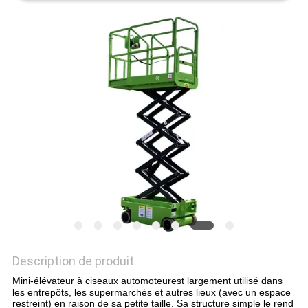
DEMANDEZ
UN DEVIS
PLAN
DU
SITE
POLITIQUE
DE
CONFIDENTIALITÉ
Description de produit
Mini-élévateur à ciseaux automoteur
est largement utilisé dans
les entrepôts, les supermarchés et autres lieux (avec un espace
restreint) en raison de sa petite taille. Sa structure simple le rend