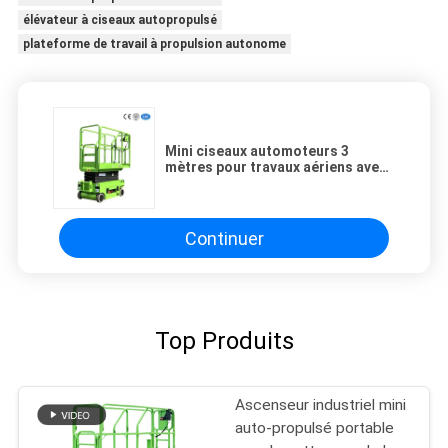
élévateur à ciseaux autopropulsé
plateforme de travail à propulsion autonome
Mini ciseaux automoteurs 3
mètres pour travaux aériens avec
roue pivotante hydraulique
Continuer
Top Produits
Ascenseur industriel mini
auto-propulsé portable