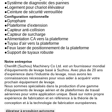
●Système de diagnostic des pannes
●Logement pour chariot élévateur
●Ceinture de sécurité verrouillée
Configuration optionnelle
●Gyrophare
●Plateforme d'extension
●Capteur anti-collision
●Capteur de surcharge
●Alimentation CA vers la plateforme
●Tuyau d'air vers la plateforme
●Feux laser de positionnement de la plateforme
●Support de tuyaux robuste
Notre entreprise
Chenlift (Suzhou) Machinery Co Ltd. est un fournisseur mondial
d'équipements de levage basé à Suzhou. Avec plus de 20 ans
d'expérience dans l'industrie du levage, nous avons les
connaissances nécessaires pour vous aider à acquérir votre
prochain équipement de levage.
Nous sommes spécialisés dans la production d'une gamme
d'équipements de levage aérien et de plateformes de travail
aériennes pour votre application unique. Basé sur notre propre
expérience de fabrication et en référence à la théorie de la
conception et à la technologie de fabrication européennes.
élévateur à propulsion autonome