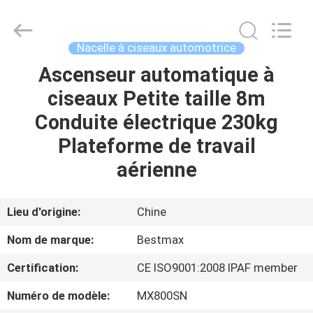
2026
CHENLIFT
(SUZHOU)
MACHINERY
CO
Nacelle à ciseaux automotrice
LTD.
All
Rights
Ascenseur automatique à
À
Reserved.
ciseaux Petite taille 8m
LA
Conduite électrique 230kg
MAISON
Plateforme de travail
PRODUITS
aérienne
À
Lieu d'origine:
Chine
PROPOS
Nom de marque:
Bestmax
DE
Certification:
CE ISO9001:2008 IPAF member
NOUS
Numéro de modèle:
MX800SN