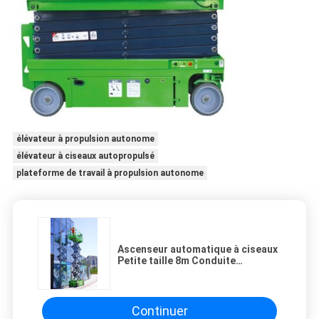
élévateur à propulsion autonome
élévateur à ciseaux autopropulsé
plateforme de travail à propulsion autonome
Ascenseur automatique à ciseaux
Petite taille 8m Conduite
électrique 230kg Plateforme de
travail aérienne
Continuer