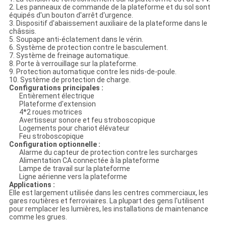
2. Les panneaux de commande de la plateforme et du sol sont
équipés d'un bouton d'arrêt d'urgence.
3. Dispositif d'abaissement auxiliaire de la plateforme dans le
châssis.
5. Soupape anti-éclatement dans le vérin.
6. Système de protection contre le basculement.
7. Système de freinage automatique.
8. Porte à verrouillage sur la plateforme.
9. Protection automatique contre les nids-de-poule.
10. Système de protection de charge.
Configurations principales :
Entièrement électrique
Plateforme d'extension
4*2 roues motrices
Avertisseur sonore et feu stroboscopique
Logements pour chariot élévateur
Feu stroboscopique
Configuration optionnelle :
Alarme du capteur de protection contre les surcharges
Alimentation CA connectée à la plateforme
Lampe de travail sur la plateforme
Ligne aérienne vers la plateforme
Applications :
Elle est largement utilisée dans les centres commerciaux, les
gares routières et ferroviaires. La plupart des gens l'utilisent
pour remplacer les lumières, les installations de maintenance
comme les grues.