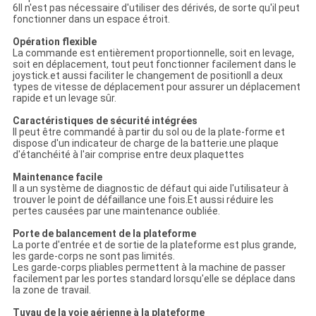
6Il n'est pas nécessaire d'utiliser des dérivés, de sorte qu'il peut
fonctionner dans un espace étroit.
Opération flexible
La commande est entièrement proportionnelle, soit en levage,
soit en déplacement, tout peut fonctionner facilement dans le
joystick.et aussi faciliter le changement de positionIl a deux
types de vitesse de déplacement pour assurer un déplacement
rapide et un levage sûr.
Caractéristiques de sécurité intégrées
Il peut être commandé à partir du sol ou de la plate-forme et
dispose d'un indicateur de charge de la batterie.une plaque
d'étanchéité à l'air comprise entre deux plaquettes
Maintenance facile
Il a un système de diagnostic de défaut qui aide l'utilisateur à
trouver le point de défaillance une fois.Et aussi réduire les
pertes causées par une maintenance oubliée.
Porte de balancement de la plateforme
La porte d'entrée et de sortie de la plateforme est plus grande,
les garde-corps ne sont pas limités.
Les garde-corps pliables permettent à la machine de passer
facilement par les portes standard lorsqu'elle se déplace dans
la zone de travail.
Tuyau de la voie aérienne à la plateforme