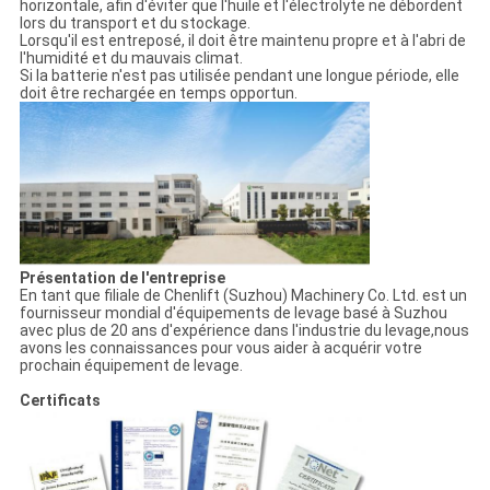
horizontale, afin d'éviter que l'huile et l'électrolyte ne débordent
lors du transport et du stockage.
Lorsqu'il est entreposé, il doit être maintenu propre et à l'abri de
l'humidité et du mauvais climat.
Si la batterie n'est pas utilisée pendant une longue période, elle
doit être rechargée en temps opportun.
Présentation de l'entreprise
En tant que filiale de Chenlift (Suzhou) Machinery Co. Ltd. est un
fournisseur mondial d'équipements de levage basé à Suzhou
avec plus de 20 ans d'expérience dans l'industrie du levage,nous
avons les connaissances pour vous aider à acquérir votre
prochain équipement de levage.
Certificats