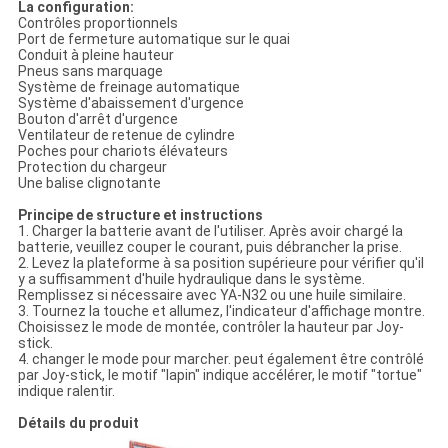
La configuration:
Contrôles proportionnels
Port de fermeture automatique sur le quai
Conduit à pleine hauteur
Pneus sans marquage
Système de freinage automatique
Système d'abaissement d'urgence
Bouton d'arrêt d'urgence
Ventilateur de retenue de cylindre
Poches pour chariots élévateurs
Protection du chargeur
Une balise clignotante
Principe de structure et instructions
1. Charger la batterie avant de l'utiliser. Après avoir chargé la
batterie, veuillez couper le courant, puis débrancher la prise.
2. Levez la plateforme à sa position supérieure pour vérifier qu'il
y a suffisamment d'huile hydraulique dans le système.
Remplissez si nécessaire avec YA-N32 ou une huile similaire.
3. Tournez la touche et allumez, l'indicateur d'affichage montre.
Choisissez le mode de montée, contrôler la hauteur par Joy-
stick.
4. changer le mode pour marcher. peut également être contrôlé
par Joy-stick, le motif "lapin" indique accélérer, le motif "tortue"
indique ralentir.
Détails du produit