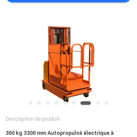
DEMANDEZ
UN DEVIS
PLAN
DU
SITE
POLITIQUE
DE
CONFIDENTIALITÉ
Description de produit
300 kg 3300 mm Autopropulsé électrique à