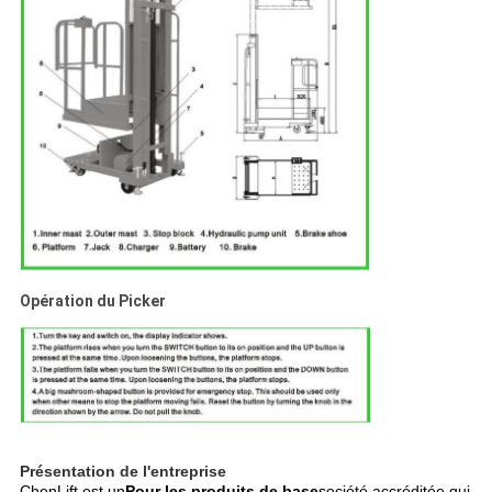
Opération du Picker
Présentation de l'entreprise
ChenLift est un
Pour les produits de base
société accréditée qui