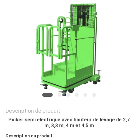
DEMANDEZ
UN DEVIS
PLAN
DU
SITE
POLITIQUE
DE
CONFIDENTIALITÉ
Description de produit
Picker semi électrique avec hauteur de levage de 2,7
m, 3,3 m, 4 m et 4,5 m
Description du produit