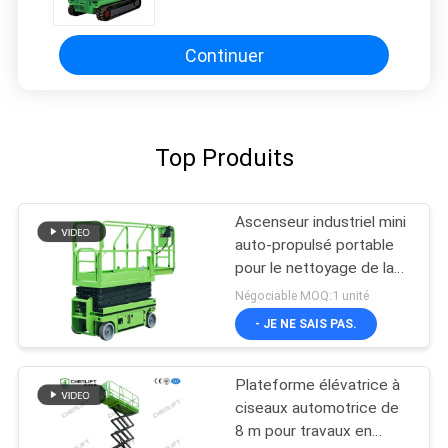
Continuer
Top Produits
Ascenseur industriel mini
auto-propulsé portable
pour le nettoyage de la
peinture
Négociable MOQ:1 unité
- JE NE SAIS PAS.
Plateforme élévatrice à
ciseaux automotrice de
8 m pour travaux en