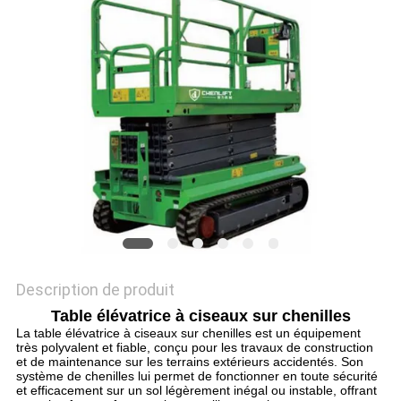
DEMANDEZ
UN DEVIS
PLAN
DU
SITE
POLITIQUE
DE
CONFIDENTIALITÉ
Description de produit
Table élévatrice à ciseaux sur chenilles
La table élévatrice à ciseaux sur chenilles est un équipement
très polyvalent et fiable, conçu pour les travaux de construction
et de maintenance sur les terrains extérieurs accidentés. Son
système de chenilles lui permet de fonctionner en toute sécurité
et efficacement sur un sol légèrement inégal ou instable, offrant