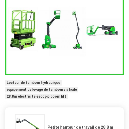
Lecteur de tambour hydraulique
équipement de levage de tambours à huile
28.8m electric telescopic boom lift
Petite hauteur de travail de 28,8 m