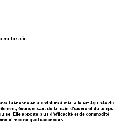
ue motorisée
ravail aérienne en aluminium à mât, elle est équipée du
facilement, économisant de la main-d'œuvre et du temps.
uise. Elle apporte plus d'efficacité et de commodité
 dans n'importe quel ascenseur.