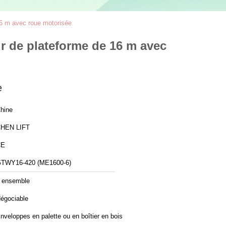
 16 m avec roue motorisée
ur de plateforme de 16 m avec
e
hine
HEN LIFT
CE
TWY16-420 (ME1600-6)
 ensemble
égociable
nveloppes en palette ou en boîtier en bois