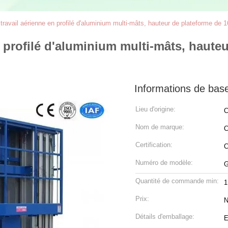
travail aérienne en profilé d'aluminium multi-mâts, hauteur de plateforme de
n profilé d'aluminium multi-mâts, haute
Informations de bas
Lieu d'origine:
C
Nom de marque:
C
Certification:
Numéro de modèle:
G
Quantité de commande min:
1
Prix:
N
Détails d'emballage:
E