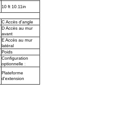
10 ft 10.11in
C Accès d'angle
D Accès au mur
avant
E Accès au mur
latéral
Poids
Configuration
optionnelle :
Plateforme
d'extension