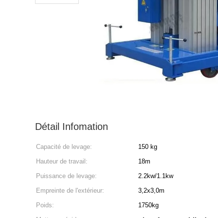
Détail Infomation
Capacité de levage:
150 kg
Hauteur de travail:
18m
Puissance de levage:
2.2kw/1.1kw
Empreinte de l'extérieur:
3,2x3,0m
Poids:
1750kg