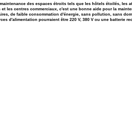
a maintenance des espaces étroits tels que les hôtels étoilés, les at
tion et les centres commerciaux, c'est une bonne aide pour la main
aires, de faible consommation d'énergie, sans pollution, sans dom
rces d'alimentation pourraient être 220 V, 380 V ou une batterie re