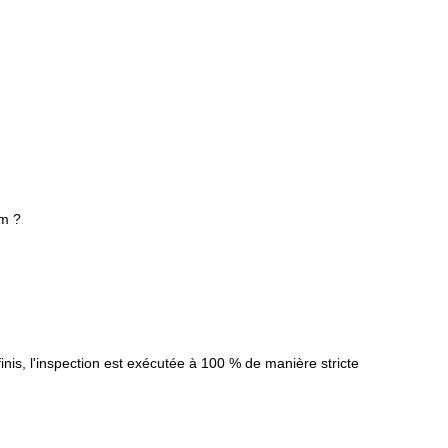
um ?
inis, l'inspection est exécutée à 100 % de manière stricte