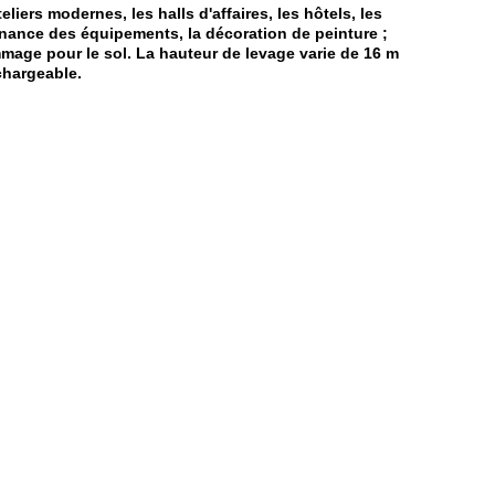
eliers modernes, les halls d'affaires, les hôtels, les
tenance des équipements, la décoration de peinture ;
mage pour le sol. La hauteur de levage varie de 16 m
chargeable.