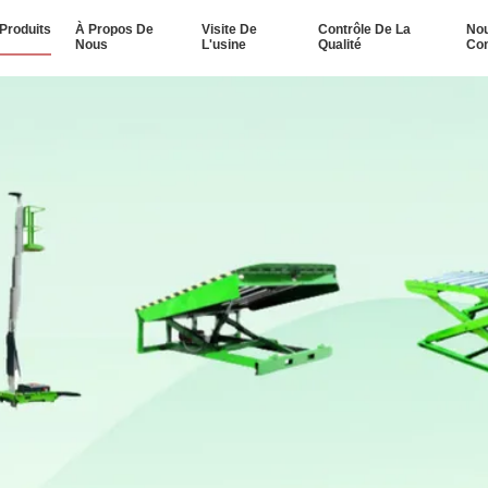
Produits
À Propos De
Visite De
Contrôle De La
No
Nous
L'usine
Qualité
Con