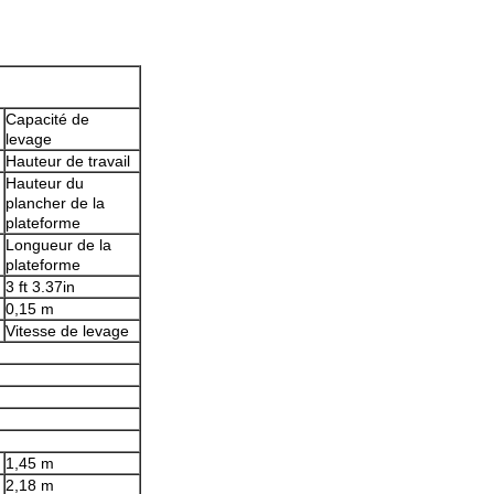
Capacité de
levage
Hauteur de travail
Hauteur du
plancher de la
plateforme
Longueur de la
plateforme
3 ft 3.37in
0,15 m
Vitesse de levage
1,45 m
2,18 m