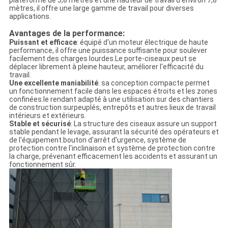
plateforme de 5,8 mètres et une hauteur de travail d'environ 7,8
mètres, il offre une large gamme de travail pour diverses
applications.
Avantages de la performance:
Puissant et efficace
: équipé d'un moteur électrique de haute
performance, il offre une puissance suffisante pour soulever
facilement des charges lourdes.Le porte-ciseaux peut se
déplacer librement à pleine hauteur, améliorer l'efficacité du
travail.
Une excellente maniabilité
: sa conception compacte permet
un fonctionnement facile dans les espaces étroits et les zones
confinées.le rendant adapté à une utilisation sur des chantiers
de construction surpeuplés, entrepôts et autres lieux de travail
intérieurs et extérieurs.
Stable et sécurisé
: La structure des ciseaux assure un support
stable pendant le levage, assurant la sécurité des opérateurs et
de l'équipement.bouton d'arrêt d'urgence, système de
protection contre l'inclinaison et système de protection contre
la charge, prévenant efficacement les accidents et assurant un
fonctionnement sûr.