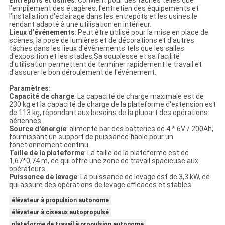
Entrepôts et usines
: Convient pour des tâches telles que
l'empilement des étagères, l'entretien des équipements et
l'installation d'éclairage dans les entrepôts et les usines.le
rendant adapté à une utilisation en intérieur.
Lieux d'événements
: Peut être utilisé pour la mise en place de
scènes, la pose de lumières et de décorations et d'autres
tâches dans les lieux d'événements tels que les salles
d'exposition et les stades.Sa souplesse et sa facilité
d'utilisation permettent de terminer rapidement le travail et
d'assurer le bon déroulement de l'événement.
Paramètres:
Capacité de charge
: La capacité de charge maximale est de
230 kg et la capacité de charge de la plateforme d'extension est
de 113 kg, répondant aux besoins de la plupart des opérations
aériennes.
Source d'énergie
: alimenté par des batteries de 4 * 6V / 200Ah,
fournissant un support de puissance fiable pour un
fonctionnement continu.
Taille de la plateforme
: La taille de la plateforme est de
1,67*0,74 m, ce qui offre une zone de travail spacieuse aux
opérateurs.
Puissance de levage
: La puissance de levage est de 3,3 kW, ce
qui assure des opérations de levage efficaces et stables.
élévateur à propulsion autonome
élévateur à ciseaux autopropulsé
plateforme de travail à propulsion autonome