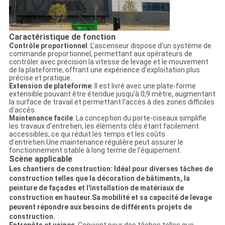
Caractéristique de fonction
Contrôle proportionnel
: L'ascenseur dispose d'un système de
commande proportionnel, permettant aux opérateurs de
contrôler avec précision la vitesse de levage et le mouvement
de la plateforme, offrant une expérience d'exploitation plus
précise et pratique.
Extension de plateforme
: Il est livré avec une plate-forme
extensible pouvant être étendue jusqu'à 0,9 mètre, augmentant
la surface de travail et permettant l'accès à des zones difficiles
d'accès.
Maintenance facile
: La conception du porte-ciseaux simplifie
les travaux d'entretien, les éléments clés étant facilement
accessibles, ce qui réduit les temps et les coûts
d'entretien.Une maintenance régulière peut assurer le
fonctionnement stable à long terme de l'équipement.
Scène applicable
Les chantiers de construction
: Idéal pour diverses tâches de
construction telles que la décoration de bâtiments, la
peinture de façades et l'installation de matériaux de
construction en hauteur.Sa mobilité et sa capacité de levage
peuvent répondre aux besoins de différents projets de
construction.