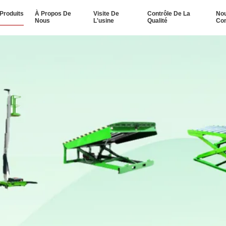
Produits
À Propos De
Visite De
Contrôle De La
No
Nous
L'usine
Qualité
Con