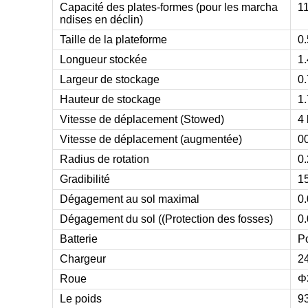
Capacité des plates-formes (pour les marcha
1
ndises en déclin)
Taille de la plateforme
0
Longueur stockée
1
Largeur de stockage
0
Hauteur de stockage
1
Vitesse de déplacement (Stowed)
4
Vitesse de déplacement (augmentée)
0
Radius de rotation
0
Gradibilité
1
Dégagement au sol maximal
0
Dégagement du sol ((Protection des fosses)
0
Batterie
Po
Chargeur
2
Roue
Φ
Le poids
9