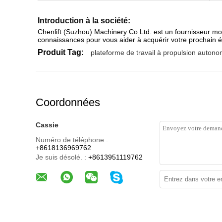
Introduction à la société:
Chenlift (Suzhou) Machinery Co Ltd. est un fournisseur mo
connaissances pour vous aider à acquérir votre prochain 
Produit Tag:
plateforme de travail à propulsion auton
Coordonnées
Cassie
Numéro de téléphone :
+8618136969762
Je suis désolé. :
+8613951119762