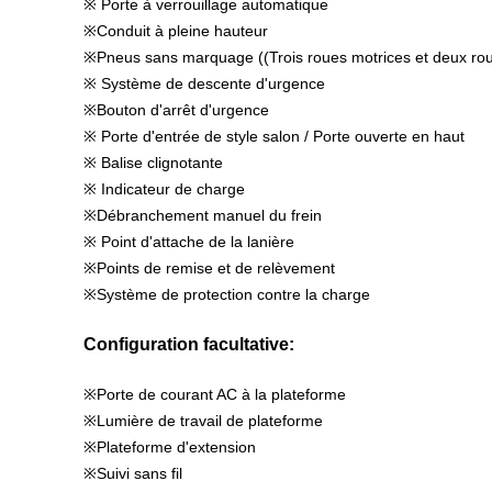
※ Porte à verrouillage automatique
※Conduit à pleine hauteur
※Pneus sans marquage ((Trois roues motrices et deux rou
※ Système de descente d'urgence
※Bouton d'arrêt d'urgence
※ Porte d'entrée de style salon / Porte ouverte en haut
※ Balise clignotante
※ Indicateur de charge
※Débranchement manuel du frein
※ Point d'attache de la lanière
※Points de remise et de relèvement
※Système de protection contre la charge
Configuration facultative:
※Porte de courant AC à la plateforme
※Lumière de travail de plateforme
※Plateforme d'extension
※Suivi sans fil