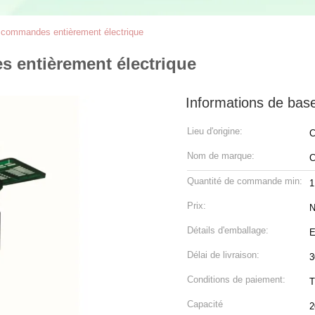
 commandes entièrement électrique
 entièrement électrique
Informations de bas
Lieu d'origine:
C
Nom de marque:
C
Quantité de commande min:
1
Prix:
N
Détails d'emballage:
E
Délai de livraison:
3
Conditions de paiement:
T
Capacité
2