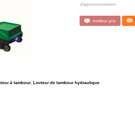
d'approvisionnement:
meilleur prix
ateur à tambour
Lecteur de tambour hydraulique
,