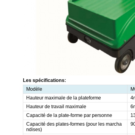
Les spécifications:
Modèle
M
Hauteur maximale de la plateforme
4
Hauteur de travail maximale
6
Capacité de la plate-forme par personne
1
Capacité des plates-formes (pour les marcha
9
ndises)