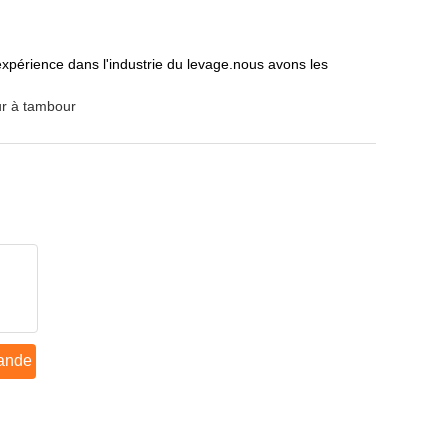
xpérience dans l'industrie du levage.nous avons les
eur à tambour
ande