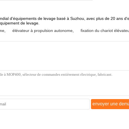
ndial d'équipements de levage basé à Suzhou, avec plus de 20 ans d'e
équipement de levage.
ome
,
élévateur à propulsion autonome
,
fixation du chariot élévat
envoyer une dem