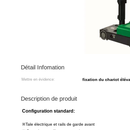
Détail Infomation
Mettre en évidence:
fixation du chariot élév
Description de produit
Configuration standard:
※Tale électrique et rails de garde avant