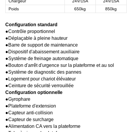
Chargeur
24V/15A
24V/15A
Poids
650kg
850kg
Configuration standard
●Contrôle proportionnel
●Déplaçable à pleine hauteur
●Barre de support de maintenance
●Dispositif d'abaissement auxiliaire
●Système de freinage automatique
●Bouton d'arrêt d'urgence sur la plateforme et au sol
●Système de diagnostic des pannes
●Logement pour chariot élévateur
●Ceinture de sécurité verrouillée
Configuration optionnelle
●Gyrophare
●Plateforme d'extension
●Capteur anti-collision
●Capteur de surcharge
●Alimentation CA vers la plateforme