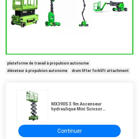
plateforme de travail à propulsion autonome
élévateur à propulsion autonome
drum lifter forklift attachment
MX390S 3.9m Ascenseur
hydraulique Mini Scissor
Ascenseur Plateforme pour le
travail aérien
Continuer