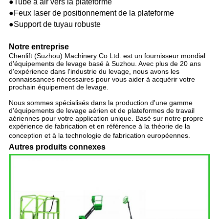
●Tube à air vers la plateforme
●Feux laser de positionnement de la plateforme
●Support de tuyau robuste
Notre entreprise
Chenlift (Suzhou) Machinery Co Ltd. est un fournisseur mondial
d'équipements de levage basé à Suzhou. Avec plus de 20 ans
d'expérience dans l'industrie du levage, nous avons les
connaissances nécessaires pour vous aider à acquérir votre
prochain équipement de levage.
Nous sommes spécialisés dans la production d'une gamme
d'équipements de levage aérien et de plateformes de travail
aériennes pour votre application unique. Basé sur notre propre
expérience de fabrication et en référence à la théorie de la
conception et à la technologie de fabrication européennes.
Autres produits connexes