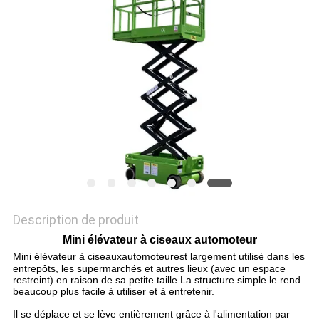
DEMANDEZ
UN DEVIS
PLAN
DU
SITE
POLITIQUE
DE
Description de produit
CONFIDENTIALITÉ
Mini élévateur à ciseaux automoteur
Mini élévateur à ciseauxautomoteur
est largement utilisé dans les
entrepôts, les supermarchés et autres lieux (avec un espace
restreint) en raison de sa petite taille.La structure simple le rend
beaucoup plus facile à utiliser et à entretenir.
Il se déplace et se lève entièrement grâce à l'alimentation par