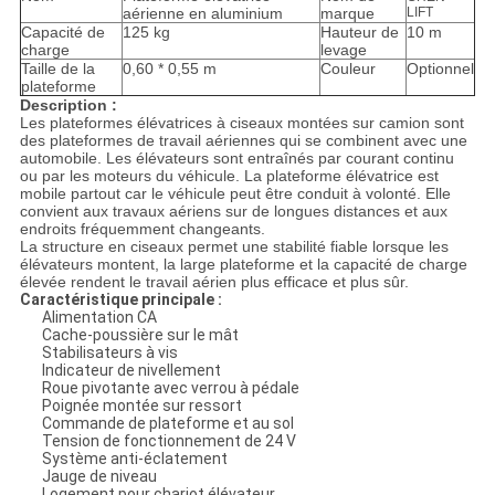
aérienne en aluminium
marque
LIFT
Capacité de
125 kg
Hauteur de
10 m
charge
levage
Taille de la
0,60 * 0,55 m
Couleur
Optionnel
plateforme
Description :
Les plateformes élévatrices à ciseaux montées sur camion sont
des plateformes de travail aériennes qui se combinent avec une
automobile. Les élévateurs sont entraînés par courant continu
ou par les moteurs du véhicule. La plateforme élévatrice est
mobile partout car le véhicule peut être conduit à volonté. Elle
convient aux travaux aériens sur de longues distances et aux
endroits fréquemment changeants.
La structure en ciseaux permet une stabilité fiable lorsque les
élévateurs montent, la large plateforme et la capacité de charge
élevée rendent le travail aérien plus efficace et plus sûr.
Caractéristique principale :
Alimentation CA
Cache-poussière sur le mât
Stabilisateurs à vis
Indicateur de nivellement
Roue pivotante avec verrou à pédale
Poignée montée sur ressort
Commande de plateforme et au sol
Tension de fonctionnement de 24 V
Système anti-éclatement
Jauge de niveau
Logement pour chariot élévateur