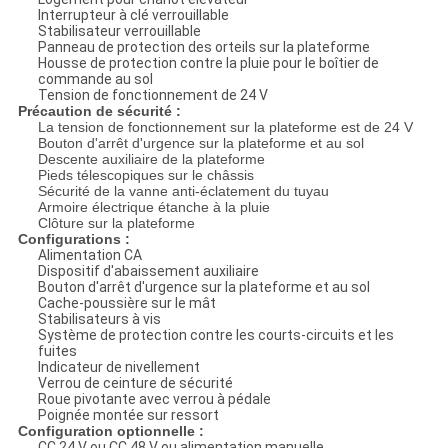
Interrupteur à clé verrouillable
Stabilisateur verrouillable
Panneau de protection des orteils sur la plateforme
Housse de protection contre la pluie pour le boîtier de
commande au sol
Tension de fonctionnement de 24 V
Précaution de sécurité :
La tension de fonctionnement sur la plateforme est de 24 V
Bouton d'arrêt d'urgence sur la plateforme et au sol
Descente auxiliaire de la plateforme
Pieds télescopiques sur le châssis
Sécurité de la vanne anti-éclatement du tuyau
Armoire électrique étanche à la pluie
Clôture sur la plateforme
Configurations :
Alimentation CA
Dispositif d'abaissement auxiliaire
Bouton d'arrêt d'urgence sur la plateforme et au sol
Cache-poussière sur le mât
Stabilisateurs à vis
Système de protection contre les courts-circuits et les
fuites
Indicateur de nivellement
Verrou de ceinture de sécurité
Roue pivotante avec verrou à pédale
Poignée montée sur ressort
Configuration optionnelle :
CC 24 V ou CC 48 V ou alimentation manuelle