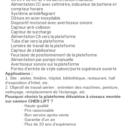
Alimentation CC avec voltmètre, indicateur de batterie et
compteur horaire
Système antidéflagrant
Clôture en acier inoxydable
Dispositif motorisé avec avertisseur sonore
Capteur anti-collision
Capteur de surcharge
Alimentation CA vers la plateforme
Tube d'air vers la plateforme
Lumière de travail de la plateforme
Capteur de stabilisateur
Feux laser de positionnement de la plateforme
Alimentation par pompe manuelle
Avertisseur sonore sur la plateforme
Portes d'entrée de style saloon/porte supérieure ouverte
Applications :
1. Site : atelier, théâtre, hôpital, bibliothèque, restaurant, hall
d'exposition d'hôtel, etc.
2. Objectif de travail aérien : entretien des machines, peinture,
nettoyage, remplacement de l'éclairage, etc.
Pourquoi choisir la plateforme élévatrice à ciseaux montée
sur camion CHEN LIFT ?
· Haute qualité
· Prix raisonnable
· Bon service après-vente
· Garantie d'un an
· Plus de 20 ans d'expérience