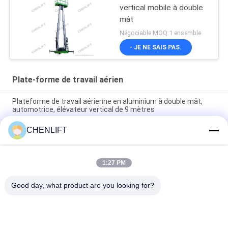
vertical mobile à double
mât
Négociable MOQ:1 ensemble
- JE NE SAIS PAS.
Plate-forme de travail aérien
Plateforme de travail aérienne en aluminium à double mât,
automotrice, élévateur vertical de 9 mètres
CHENLIFT
Plateforme de travail aérienne de 10 mètres de hauteur, à
double mât, table élévatrice hydraulique verticale
Plateforme de travail aérien en aluminium avec hauteur de
1:27 PM
levage de 14 m, hauteur de plateforme quadruple mât de 300
kg
Good day, what product are you looking for?
Catégories populaires
Tous