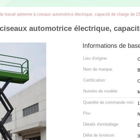
de travail aérienne à ciseaux automotrice électrique, capacité de charge de 2
 ciseaux automotrice électrique, capaci
Informations de bas
Lieu d'origine:
C
Nom de marque:
B
Certification:
Numéro de modèle:
Quantité de commande min:
1
Prix:
N
Détails d'emballage:
E
Délai de livraison:
3