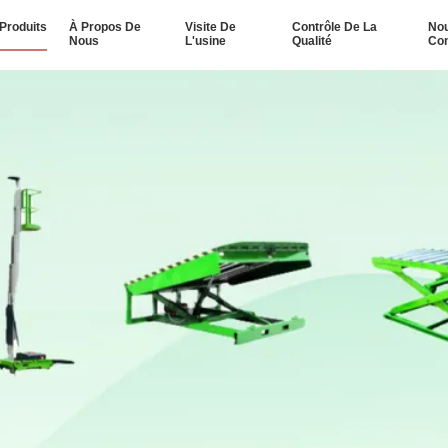
Produits
À Propos De
Visite De
Contrôle De La
No
Nous
L'usine
Qualité
Con