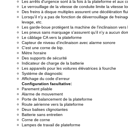
Les arrêts d'urgence sont à la fois à la plateforme et aux
Le verrouillage de la vitesse de conduite limite la vitesse lo
Des freins à disque multiples assurent une décélération flu
Lorsqu'il n'y a pas de fonction de déverrouillage de frein
levage, etc.
Les garde-boue protègent la machine de l'inclinaison vers 
Les pneus sans marquage s'assurent qu'il n'y a aucun do
Le câblage CA vers la plateforme
Capteur de niveau d'inclinaison avec alarme sonore
C'est une corne de bip.
Mètre horaire
Des supports de sécurité
Indicateur de charge de la batterie
Les appareils pour les voitures élévatrices à fourche
Système de diagnostic
Affichage du code d'erreur
Configuration facultative:
Parement pliable
Alarme de mouvement
Porte de balancement de la plateforme
Route aérienne vers la plateforme
Deux balises clignotantes
Batterie sans entretien
Corne de corne
Lampes de travail de plateforme