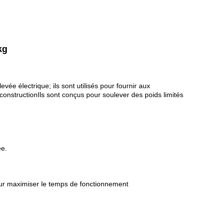
kg
e électrique; ils sont utilisés pour fournir aux
constructionIls sont conçus pour soulever des poids limités
ée.
pour maximiser le temps de fonctionnement