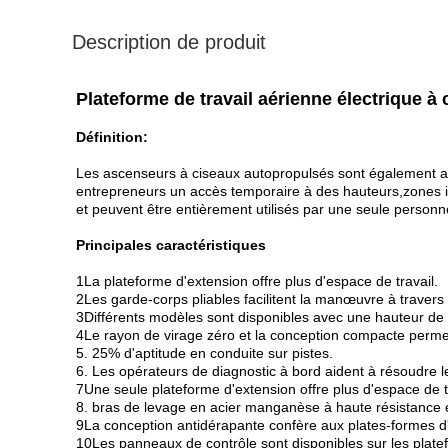
Description de produit
Plateforme de travail aérienne électrique 
Définition:
Les ascenseurs à ciseaux autopropulsés sont également appe
entrepreneurs un accès temporaire à des hauteurs,zones ina
et peuvent être entièrement utilisés par une seule personne.q
Principales caractéristiques
1La plateforme d'extension offre plus d'espace de travail.
2Les garde-corps pliables facilitent la manœuvre à travers
3Différents modèles sont disponibles avec une hauteur de 
4Le rayon de virage zéro et la conception compacte permet
5. 25% d'aptitude en conduite sur pistes.
6. Les opérateurs de diagnostic à bord aident à résoudre 
7Une seule plateforme d'extension offre plus d'espace de t
8. bras de levage en acier manganèse à haute résistance 
9La conception antidérapante confère aux plates-formes d'
10Les panneaux de contrôle sont disponibles sur les platef