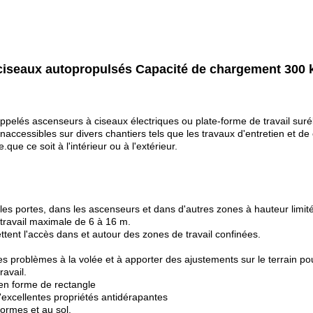
à ciseaux autopropulsés Capacité de chargement 300 
lés ascenseurs à ciseaux électriques ou plate-forme de travail surélevé
ccessibles sur divers chantiers tels que les travaux d'entretien et de 
ue ce soit à l'intérieur ou à l'extérieur.
 les portes, dans les ascenseurs et dans d'autres zones à hauteur limit
travail maximale de 6 à 16 m.
tent l'accès dans et autour des zones de travail confinées.
les problèmes à la volée et à apporter des ajustements sur le terrain 
ravail.
en forme de rectangle
excellentes propriétés antidérapantes
ormes et au sol.