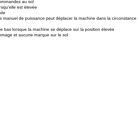
 commandes au sol.
rsqu'elle est élevée
ide
age manuel de puissance peut déplacer la machine dans la circonstance o
le bas lorsque la machine se déplace sur la position élevée
mmage et aucune marque sur le sol