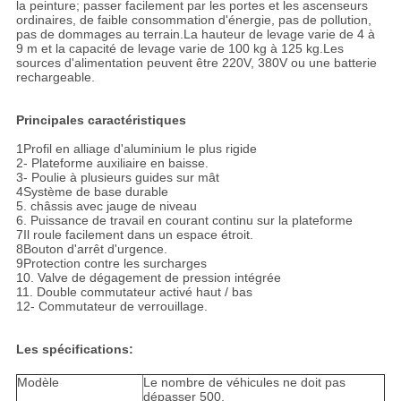
la peinture; passer facilement par les portes et les ascenseurs
ordinaires, de faible consommation d'énergie, pas de pollution,
pas de dommages au terrain.La hauteur de levage varie de 4 à
9 m et la capacité de levage varie de 100 kg à 125 kg.Les
sources d'alimentation peuvent être 220V, 380V ou une batterie
rechargeable.
Principales caractéristiques
1Profil en alliage d'aluminium le plus rigide
2- Plateforme auxiliaire en baisse.
3- Poulie à plusieurs guides sur mât
4Système de base durable
5. châssis avec jauge de niveau
6. Puissance de travail en courant continu sur la plateforme
7Il roule facilement dans un espace étroit.
8Bouton d'arrêt d'urgence.
9Protection contre les surcharges
10. Valve de dégagement de pression intégrée
11. Double commutateur activé haut / bas
12- Commutateur de verrouillage.
Les spécifications:
Modèle
Le nombre de véhicules ne doit pas
dépasser 500.