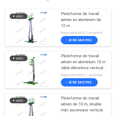
Plateforme de travail
aérien en aluminium de
12 m
Négociable MOQ:1 ensemble
- JE NE SAIS PAS.
Plateforme de travail
aérien en aluminium 10 m
table élévatrice verticale
à mât unique
Négociable MOQ:1 ensemble
- JE NE SAIS PAS.
Plateforme de travail
aérien de 10 m, double
mât, ascenseur vertical
avec plateforme