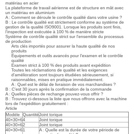
matériau en acier
La plateforme de travail aérienne est de structure en mât avec
un matériau en aluminium
A : Comment se déroule le contrôle qualité dans votre usine ?
B : Le contrôle qualité est strictement conforme au système de
gestion de la qualité ISO9001. Lorsque les produits sont finis,
l'inspection est exécutée à 100 % de manière stricte
Système de contrôle qualité strict sur l'ensemble du processus
de production
Arts clés importés pour assurer la haute qualité de nos
produits
Équipements et outils avancés pour l'examen et le contrôle
qualité
Examen strict à 100 % des produits avant expédition
Toutes les réclamations de qualité et les exigences
d'amélioration sont toujours étudiées sérieusement, si
raisonnables, mises en pratique immédiatement.
A : Quel est le délai de livraison de vos marchandises ?
B : C'est 30 jours après la confirmation de la commande
A : Quelles pièces de rechange pouvez-vous offrir ?
B : Trouvez ci-dessous la liste que nous offrons avec la machine
lors de l'expédition gratuitement :
Article
Modèle
Quantité
Joint torique
40×30×6
4
Joint torique
40×30×6
2
Joint torique
40×30×6
1
A : Quelle est la durée de votre période de