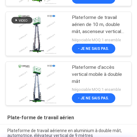
Plateforme de travail
aérien de 10 m, double
mât, ascenseur vertical
avec plateforme
Négociable MOQ:1 ensemble
d'extension
- JE NE SAIS PAS.
Plateforme d'accès
vertical mobile à double
mât
Négociable MOQ:1 ensemble
- JE NE SAIS PAS.
Plate-forme de travail aérien
Plateforme de travail aérienne en aluminium à double mât,
automotrice, élévateur vertical de 9 mètres