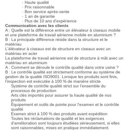
· Haute qualité
· Prix raisonnable
· Bon service après-vente
· 1 an de garantie
· Plus de 10 ans d'expérience
Communication avec les clients
A : Quelle est la différence entre un élévateur à ciseaux mobile
et une plateforme de travail aérienne mobile en aluminium ?
B : La principale différence réside dans la structure et le
matériau
L'élévateur à ciseaux est de structure en ciseaux avec un
matériau en acier
La plateforme de travail aérienne est de structure à mât avec un
matériau en aluminium
A : Comment se déroule le contrôle qualité dans votre usine ?
B : Le contrôle qualité est strictement conforme au système de
gestion de la qualité ISO9001. Lorsque les produits sont finis,
l'inspection est exécutée à 100 % de manière stricte
Système de contrôle qualité strict sur l'ensemble du
processus de production
Arts clés importés pour assurer la haute qualité de nos
produits
Équipement et outils de pointe pour l'examen et le contrôle
qualité
Examen strict à 100 % des produits avant expédition
Toutes les réclamations de qualité et les exigences
d'amélioration sont toujours étudiées sérieusement, si elles
sont raisonnables, mises en pratique immédiatement.