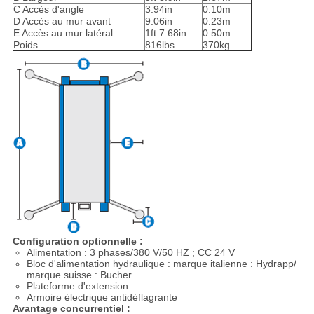
C Accès d'angle
3.94in
0.10m
D Accès au mur avant
9.06in
0.23m
E Accès au mur latéral
1ft 7.68in
0.50m
Poids
816lbs
370kg
Configuration optionnelle :
Alimentation : 3 phases/380 V/50 HZ ; CC 24 V
Bloc d'alimentation hydraulique : marque italienne : Hydrapp/
marque suisse : Bucher
Plateforme d'extension
Armoire électrique antidéflagrante
Avantage concurrentiel :