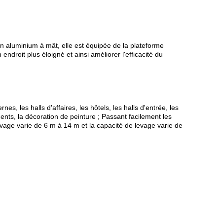
en aluminium à mât, elle est équipée de la plateforme
ndroit plus éloigné et ainsi améliorer l'efficacité du
nes, les halls d'affaires, les hôtels, les halls d'entrée, les
nts, la décoration de peinture ; Passant facilement les
vage varie de 6 m à 14 m et la capacité de levage varie de