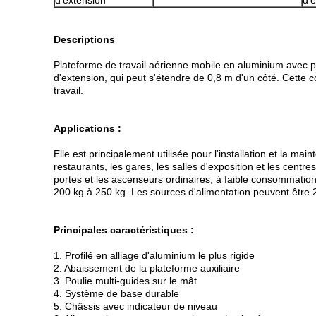
d'extension
d'
Descriptions
Plateforme de travail aérienne mobile en aluminium avec pl
d'extension, qui peut s'étendre de 0,8 m d'un côté. Cette co
travail.
Applications :
Elle est principalement utilisée pour l'installation et la mai
restaurants, les gares, les salles d'exposition et les cen
portes et les ascenseurs ordinaires, à faible consommation
200 kg à 250 kg. Les sources d'alimentation peuvent être 
Principales caractéristiques :
1. Profilé en alliage d'aluminium le plus rigide
2. Abaissement de la plateforme auxiliaire
3. Poulie multi-guides sur le mât
4. Système de base durable
5. Châssis avec indicateur de niveau