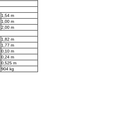
1,54 m
1,00 m
2,00 m
1,82 m
1,77 m
0,10 m
0,24 m
0,525 m
904 kg