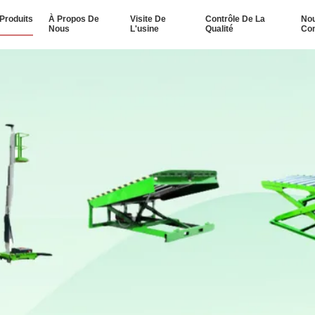
Produits
À Propos De
Visite De
Contrôle De La
No
Nous
L'usine
Qualité
Con