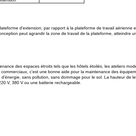
extension
ateforme d'extension, par rapport à la plateforme de travail aérienne 
nception peut agrandir la zone de travail de la plateforme, atteindre un e
ntenance des espaces étroits tels que les hôtels étoilés, les ateliers moder
tres commerciaux, c'est une bonne aide pour la maintenance des équipeme
 d'énergie, sans pollution, sans dommage pour le sol. La hauteur de le
220 V, 380 V ou une batterie rechargeable.