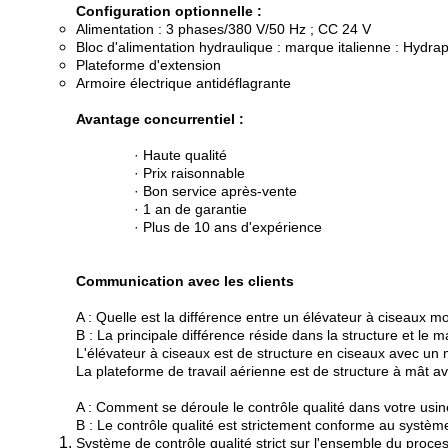
Configuration optionnelle :
Alimentation : 3 phases/380 V/50 Hz ; CC 24 V
Bloc d'alimentation hydraulique : marque italienne : Hydr
Plateforme d'extension
Armoire électrique antidéflagrante
Avantage concurrentiel :
· Haute qualité
· Prix raisonnable
· Bon service après-vente
· 1 an de garantie
· Plus de 10 ans d'expérience
Communication avec les clients
A : Quelle est la différence entre un élévateur à ciseaux m
B : La principale différence réside dans la structure et le m
L'élévateur à ciseaux est de structure en ciseaux avec un 
La plateforme de travail aérienne est de structure à mât 
A : Comment se déroule le contrôle qualité dans votre usin
B : Le contrôle qualité est strictement conforme au système
Système de contrôle qualité strict sur l'ensemble du proce