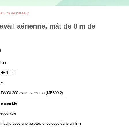
de 8 m de hauteur
avail aérienne, mât de 8 m de
e
hine
HEN LIFT
CE
TWY8-200 avec extension (ME800-2)
 ensemble
égociable
mballé avec une palette, enveloppé dans un film