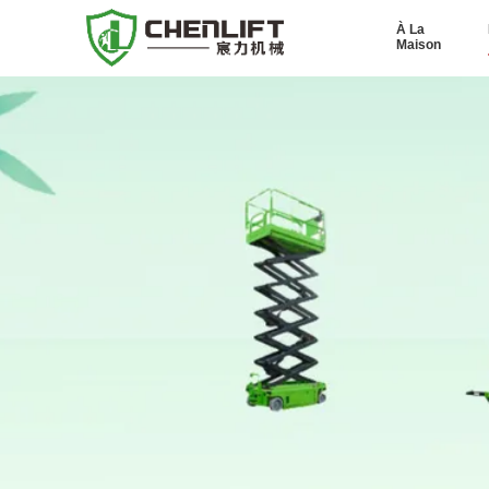
À La
Maison