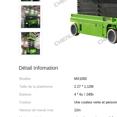
Détail Infomation
Modèle:
MX1000
Taille de la plateforme:
2.27 * 1,12M
Batterie:
4 * 6v / 240h
Couleur:
Une couleur verte et personn
Hauteur de travail max:
12m