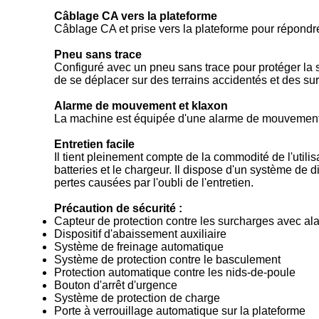
Câblage CA vers la plateforme
Câblage CA et prise vers la plateforme pour répondre 
Pneu sans trace
Configuré avec un pneu sans trace pour protéger la sur
de se déplacer sur des terrains accidentés et des s
Alarme de mouvement et klaxon
La machine est équipée d'une alarme de mouvement e
Entretien facile
Il tient pleinement compte de la commodité de l'utilis
batteries et le chargeur. Il dispose d'un système de d
pertes causées par l'oubli de l'entretien.
Précaution de sécurité :
Capteur de protection contre les surcharges avec al
Dispositif d'abaissement auxiliaire
Système de freinage automatique
Système de protection contre le basculement
Protection automatique contre les nids-de-poule
Bouton d'arrêt d'urgence
Système de protection de charge
Porte à verrouillage automatique sur la plateforme