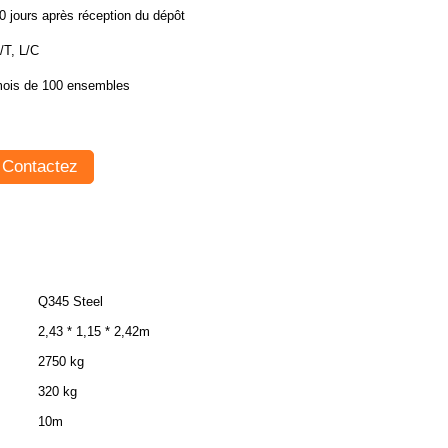
0 jours après réception du dépôt
/T, L/C
ois de 100 ensembles
Contactez
Q345 Steel
2,43 * 1,15 * 2,42m
2750 kg
320 kg
10m