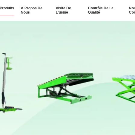
Produits
À Propos De
Visite De
Contrôle De La
No
Nous
L'usine
Qualité
Con