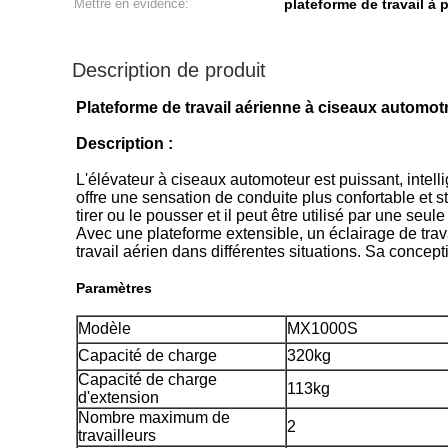
Mettre en évidence:
plateforme de travail à
Description de produit
Plateforme de travail aérienne à ciseaux automot
Description :
L'élévateur à ciseaux automoteur est puissant, intellig
offre une sensation de conduite plus confortable et s
tirer ou le pousser et il peut être utilisé par une seul
Avec une plateforme extensible, un éclairage de tra
travail aérien dans différentes situations. Sa concept
Paramètres
Modèle
MX1000S
Capacité de charge
320kg
Capacité de charge
113kg
d'extension
Nombre maximum de
2
travailleurs