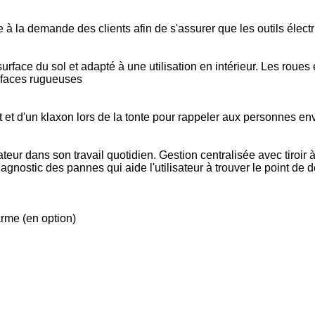
à la demande des clients afin de s'assurer que les outils électri
face du sol et adapté à une utilisation en intérieur. Les roues e
urfaces rugueuses
t d'un klaxon lors de la tonte pour rappeler aux personnes env
ateur dans son travail quotidien. Gestion centralisée avec tiroir
iagnostic des pannes qui aide l'utilisateur à trouver le point de 
arme (en option)