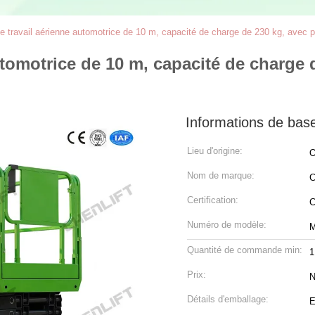
e travail aérienne automotrice de 10 m, capacité de charge de 230 kg, avec p
utomotrice de 10 m, capacité de charge 
Informations de bas
Lieu d'origine:
O
Nom de marque:
C
Certification:
Numéro de modèle:
M
Quantité de commande min:
1
Prix:
N
Détails d'emballage:
E