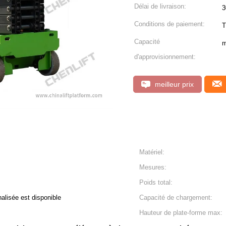
Délai de livraison:
3
Conditions de paiement:
T
Capacité
m
d'approvisionnement:
meilleur prix
Matériel:
Mesures:
Poids total:
alisée est disponible
Capacité de chargement:
Hauteur de plate-forme max: