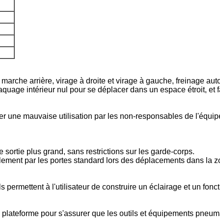
 marche arrière, virage à droite et virage à gauche, freinage au
uage intérieur nul pour se déplacer dans un espace étroit, et 
iter une mauvaise utilisation par les non-responsables de l'équi
e sortie plus grand, sans restrictions sur les garde-corps.
lement par les portes standard lors des déplacements dans la zo
 permettent à l'utilisateur de construire un éclairage et un fonc
a plateforme pour s'assurer que les outils et équipements pneuma