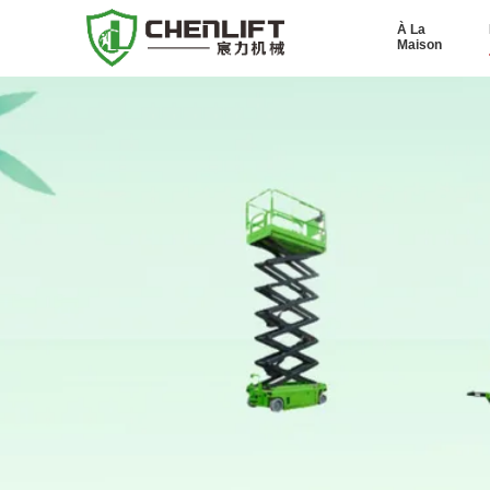
À La
Maison