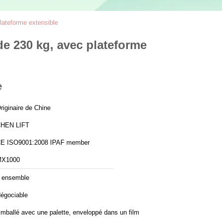
lateforme extensible
de 230 kg, avec plateforme
e
riginaire de Chine
HEN LIFT
CE ISO9001:2008 IPAF member
X1000
 ensemble
égociable
mballé avec une palette, enveloppé dans un film