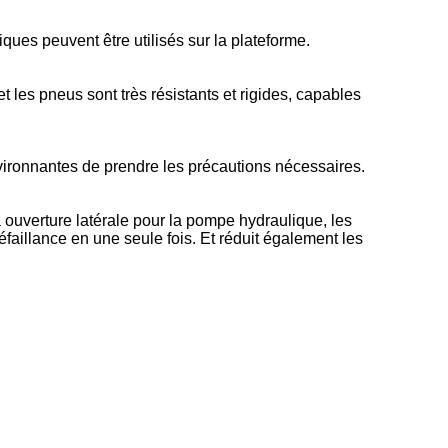
ques peuvent être utilisés sur la plateforme.
t les pneus sont très résistants et rigides, capables
ironnantes de prendre les précautions nécessaires.
 à ouverture latérale pour la pompe hydraulique, les
défaillance en une seule fois. Et réduit également les