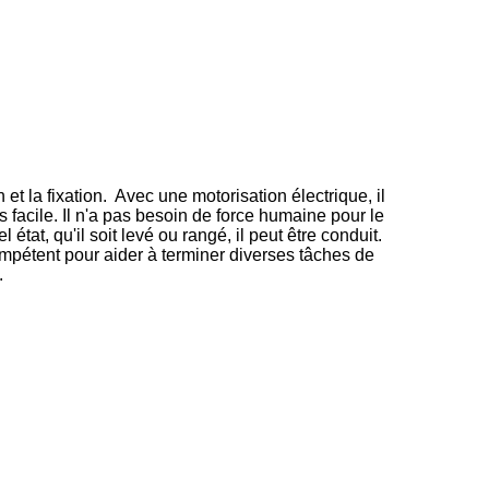
 et la fixation. Avec une motorisation électrique, il
 facile. Il n'a pas besoin de force humaine pour le
état, qu'il soit levé ou rangé, il peut être conduit.
mpétent pour aider à terminer diverses tâches de
.