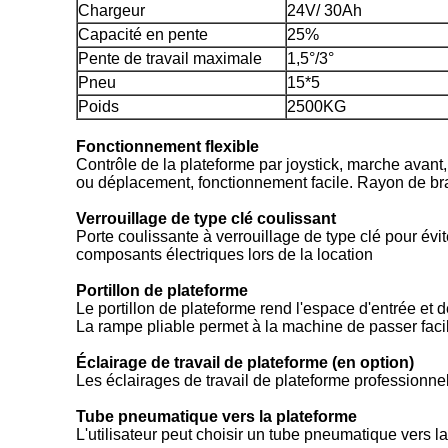
Chargeur
24V/ 30Ah
Capacité en pente
25%
Pente de travail maximale
1,5°/3°
Pneu
15*5
Poids
2500KG
Fonctionnement flexible
Contrôle de la plateforme par joystick, marche avant,
ou déplacement, fonctionnement facile. Rayon de braq
Verrouillage de type clé coulissant
Porte coulissante à verrouillage de type clé pour év
composants électriques lors de la location
Portillon de plateforme
Le portillon de plateforme rend l'espace d'entrée et d
La rampe pliable permet à la machine de passer faci
Éclairage de travail de plateforme (en option)
Les éclairages de travail de plateforme professionnels
Tube pneumatique vers la plateforme
L'utilisateur peut choisir un tube pneumatique vers l