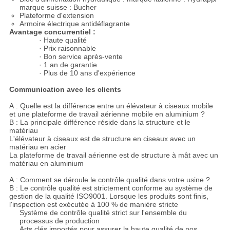
marque suisse : Bucher
Plateforme d'extension
Armoire électrique antidéflagrante
Avantage concurrentiel :
· Haute qualité
· Prix raisonnable
· Bon service après-vente
· 1 an de garantie
· Plus de 10 ans d'expérience
C
ommunication avec les clients
A : Quelle est la différence entre un élévateur à ciseaux mobile
et une plateforme de travail aérienne mobile en aluminium ?
B : La principale différence réside dans la structure et le
matériau
L'élévateur à ciseaux est de structure en ciseaux avec un
matériau en acier
La plateforme de travail aérienne est de structure à mât avec un
matériau en aluminium
A : Comment se déroule le contrôle qualité dans votre usine ?
B : Le contrôle qualité est strictement conforme au système de
gestion de la qualité ISO9001. Lorsque les produits sont finis,
l'inspection est exécutée à 100 % de manière stricte
Système de contrôle qualité strict sur l'ensemble du
processus de production
Arts clés importés pour assurer la haute qualité de nos