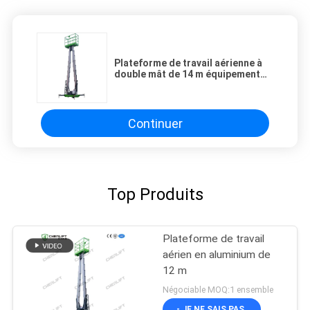
Plateforme de travail aérienne à
double mât de 14 m équipement
de travail aérien durable 150 kg
Continuer
Top Produits
Plateforme de travail
aérien en aluminium de
12 m
Négociable MOQ:1 ensemble
- JE NE SAIS PAS.