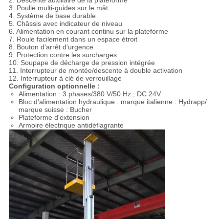
2. Descente auxiliaire de la plateforme
3. Poulie multi-guides sur le mât
4. Système de base durable
5. Châssis avec indicateur de niveau
6. Alimentation en courant continu sur la plateforme
7. Roule facilement dans un espace étroit
8. Bouton d'arrêt d'urgence
9. Protection contre les surcharges
10. Soupape de décharge de pression intégrée
11. Interrupteur de montée/descente à double activation
12. Interrupteur à clé de verrouillage
Configuration optionnelle :
Alimentation : 3 phases/380 V/50 Hz ; DC 24V
Bloc d'alimentation hydraulique : marque italienne : Hydrapp/
marque suisse : Bucher
Plateforme d'extension
Armoire électrique antidéflagrante