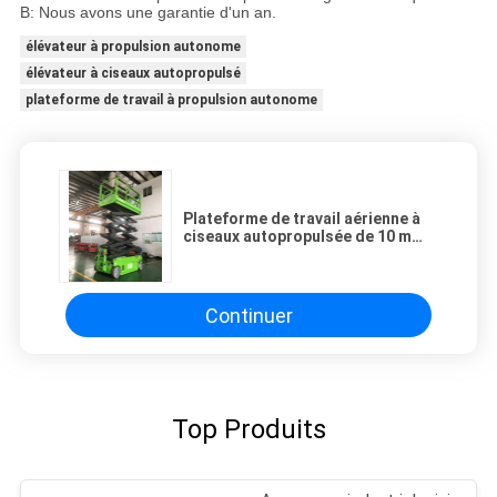
B: Nous avons une garantie d'un an.
élévateur à propulsion autonome
élévateur à ciseaux autopropulsé
plateforme de travail à propulsion autonome
Plateforme de travail aérienne à
ciseaux autopropulsée de 10 m
MEWP 320 kg Capacité de
chargement avec plateforme
extensible
Continuer
Top Produits