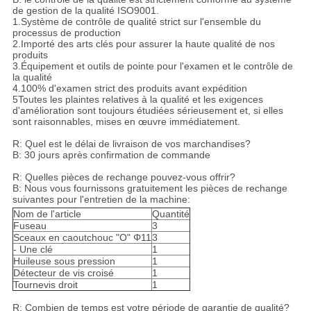
de gestion de la qualité ISO9001.
1.Système de contrôle de qualité strict sur l'ensemble du
processus de production
2.Importé des arts clés pour assurer la haute qualité de nos
produits
3.Équipement et outils de pointe pour l'examen et le contrôle de
la qualité
4.100% d'examen strict des produits avant expédition
5Toutes les plaintes relatives à la qualité et les exigences
d'amélioration sont toujours étudiées sérieusement et, si elles
sont raisonnables, mises en œuvre immédiatement.
R: Quel est le délai de livraison de vos marchandises?
B: 30 jours après confirmation de commande
R: Quelles pièces de rechange pouvez-vous offrir?
B: Nous vous fournissons gratuitement les pièces de rechange
suivantes pour l'entretien de la machine:
Nom de l'article
Quantité
Fuseau
3
Sceaux en caoutchouc "O" Φ11
3
- Une clé
1
Huileuse sous pression
1
Détecteur de vis croisé
1
Tournevis droit
1
R: Combien de temps est votre période de garantie de qualité?