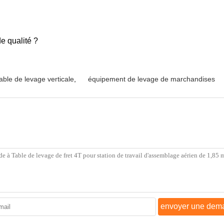
de qualité ?
table de levage verticale
,
équipement de levage de marchandises
envoyer une dem