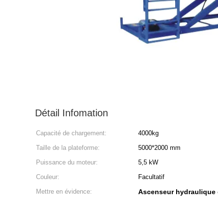
Détail Infomation
Capacité de chargement:
4000kg
Taille de la plateforme:
5000*2000 mm
Puissance du moteur:
5,5 kW
Couleur:
Facultatif
Mettre en évidence:
Ascenseur hydraulique 