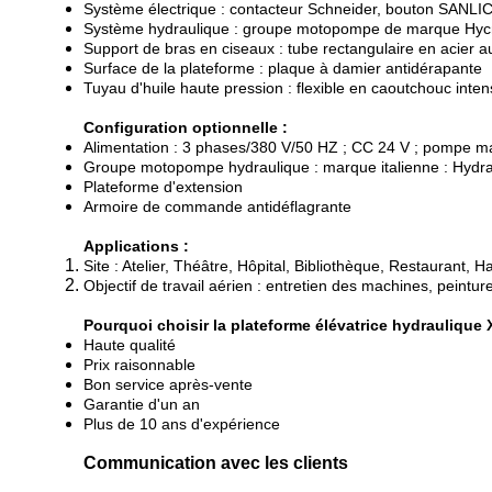
Système électrique : contacteur Schneider, bouton SANLI
Système hydraulique : groupe motopompe de marque Hyc
Support de bras en ciseaux : tube rectangulaire en acier
Surface de la plateforme : plaque à damier antidérapante
Tuyau d'huile haute pression : flexible en caoutchouc intens
Configuration optionnelle :
Alimentation : 3 phases/380 V/50 HZ ; CC 24 V ; pompe m
Groupe motopompe hydraulique : marque italienne : Hydr
Plateforme d'extension
Armoire de commande antidéflagrante
Applications :
Site : Atelier, Théâtre, Hôpital, Bibliothèque, Restaurant, Hal
Objectif de travail aérien : entretien des machines, peintur
Pourquoi choisir la plateforme élévatrice hydraulique 
Haute qualité
Prix raisonnable
Bon service après-vente
Garantie d'un an
Plus de 10 ans d'expérience
Communication avec les clients