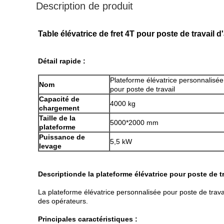
Description de produit
Table élévatrice de fret 4T pour poste de travail
Détail rapide :
Plateforme élévatrice personnalisée
Nom
pour poste de travail
Capacité de
4000 kg
chargement
Taille de la
5000*2000 mm
plateforme
Puissance de
5,5 kW
levage
Description
de la plateforme élévatrice pour poste de tr
La plateforme élévatrice personnalisée pour poste de travai
des opérateurs.
Principales caractéristiques :