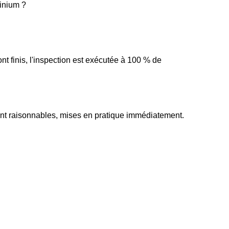
minium ?
nt finis, l'inspection est exécutée à 100 % de
sont raisonnables, mises en pratique immédiatement.