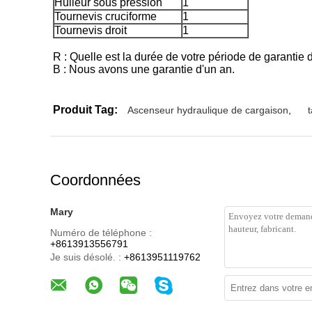
Huileur sous pression
1
Tournevis cruciforme
1
Tournevis droit
1
R : Quelle est la durée de votre période de garantie 
B : Nous avons une garantie d'un an.
Produit Tag:
Ascenseur hydraulique de cargaison
,
Coordonnées
Mary
Numéro de téléphone :
+8613913556791
Je suis désolé. :
+8613951119762