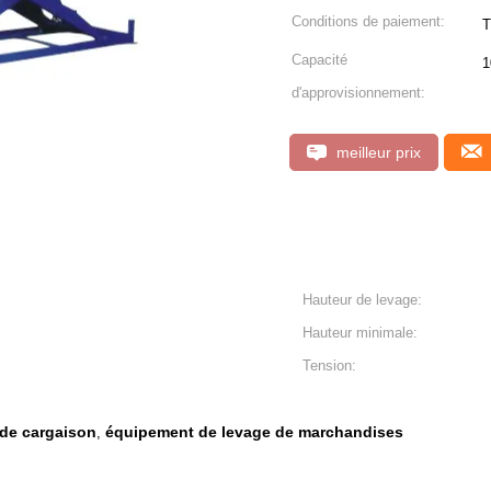
Conditions de paiement:
T
Capacité
1
d'approvisionnement:
meilleur prix
Hauteur de levage:
Hauteur minimale:
Tension:
de cargaison
équipement de levage de marchandises
,