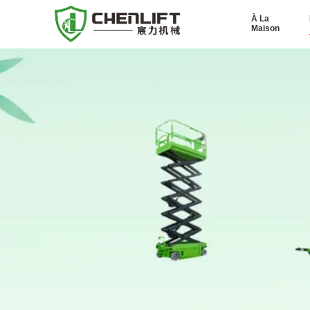
À La
Maison