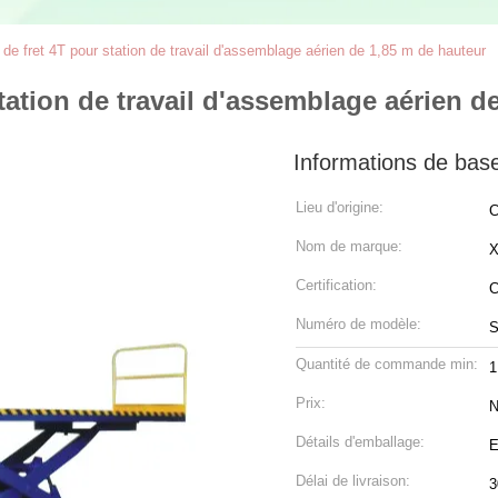
 de fret 4T pour station de travail d'assemblage aérien de 1,85 m de hauteur
station de travail d'assemblage aérien d
Informations de bas
Lieu d'origine:
C
Nom de marque:
X
Certification:
Numéro de modèle:
S
Quantité de commande min:
1
Prix:
N
Détails d'emballage:
E
Délai de livraison:
3