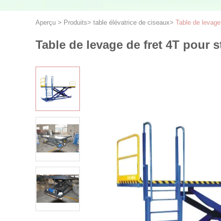
Aperçu
>
Produits
>
table élévatrice de ciseaux
>
Table de levage
Table de levage de fret 4T pour 