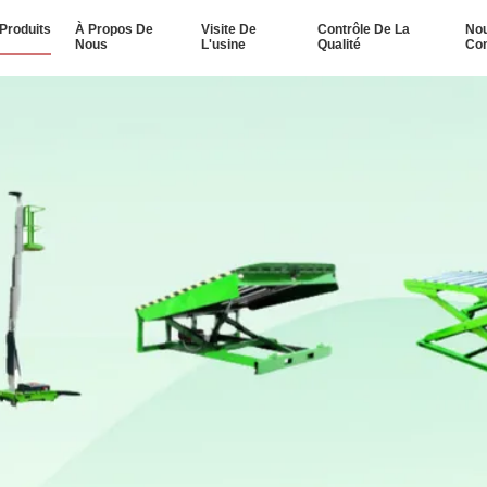
Produits
À Propos De
Visite De
Contrôle De La
No
Nous
L'usine
Qualité
Con