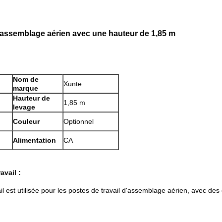
 d'assemblage aérien avec une hauteur de 1,85 m
Nom de
Xunte
marque
Hauteur de
1,85 m
levage
Couleur
Optionnel
Alimentation
CA
avail :
l est utilisée pour les postes de travail d'assemblage aérien, avec des é