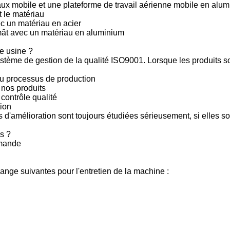
seaux mobile et une plateforme de travail aérienne mobile en alu
t le matériau
ec un matériau en acier
 mât avec un matériau en aluminium
e usine ?
ystème de gestion de la qualité ISO9001. Lorsque les produits so
 du processus de production
 nos produits
 contrôle qualité
tion
es d'amélioration sont toujours étudiées sérieusement, si elles 
s ?
mmande
ange suivantes pour l'entretien de la machine :