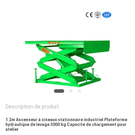
DEMANDEZ
UN DEVIS
PLAN
DU
SITE
POLITIQUE
DE
CONFIDENTIALITÉ
Description de produit
1.2m Ascenseur à ciseaux stationnaire industriel Plateforme
hydraulique de levage 3000 kg Capacité de chargement pour
atelier