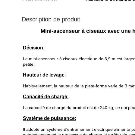
Description de produit
Mini-ascenseur à ciseaux avec une h
Décision:
Le mini-ascenseur à ciseaux électrique de 3,9 m est largeme
petite.
Hauteur de levage
:
Habituellement, la hauteur de la plate-forme varie de 3 mè
Capacité de charge
:
La capacité de charge du produit est de 240 kg, ce qui peu
Système de puissance
:
Il adopte un système d'entraînement électrique alimenté par
automatiquement le processus de charge et arrêter de cha