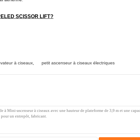
PELED SCISSOR LIFT?
évateur à ciseaux
,
petit ascenseur à ciseaux électriques