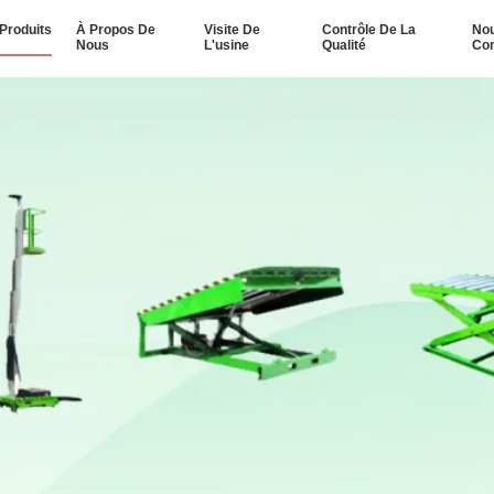
Produits
À Propos De
Visite De
Contrôle De La
No
Nous
L'usine
Qualité
Con