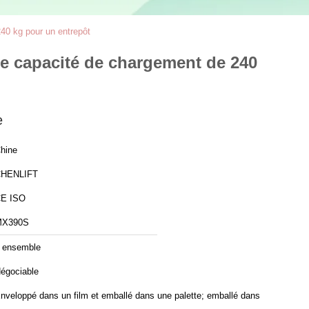
40 kg pour un entrepôt
ne capacité de chargement de 240
e
hine
HENLIFT
E ISO
MX390S
 ensemble
égociable
nveloppé dans un film et emballé dans une palette; emballé dans