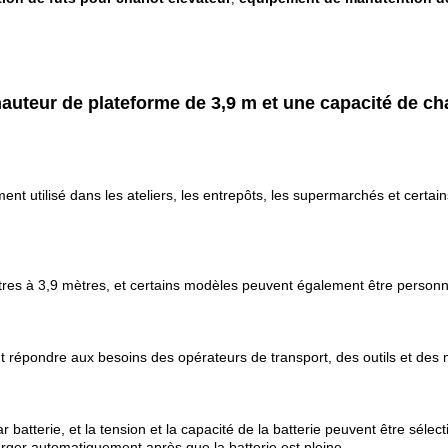
auteur de plateforme de 3,9 m et une capacité de c
nt utilisé dans les ateliers, les entrepôts, les supermarchés et certains
tres à 3,9 mètres, et certains modèles peuvent également être personn
t répondre aux besoins des opérateurs de transport, des outils et des 
 batterie, et la tension et la capacité de la batterie peuvent être séle
rger automatiquement après que la batterie est pleine
.