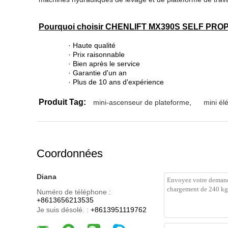
Pourquoi choisir CHENLIFT MX390S SELF PRO
· Haute qualité
· Prix raisonnable
· Bien après le service
· Garantie d'un an
· Plus de 10 ans d'expérience
Produit Tag:
mini-ascenseur de plateforme
,
mini él
Coordonnées
Diana
Numéro de téléphone :
+8613656213535
Je suis désolé. :
+8613951119762