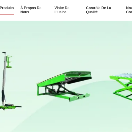
Produits
À Propos De
Visite De
Contrôle De La
No
Nous
L'usine
Qualité
Con