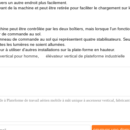
ers un autre endroit plus facilement.
nt de la machine et peut être retirée pour faciliter le chargement sur 
ine peut être contrôlée par les deux boîtiers, mais lorsque l'un fonct
tier de commande au sol.
nneau de commande au sol qui représentent quatre stabilisateurs. Seul 
tes les lumières ne soient allumées.
r à utiliser d'autres installations sur la plate-forme en hauteur.
 vertical pour homme
,
élévateur vertical de plateforme industrielle
envoyer une dem