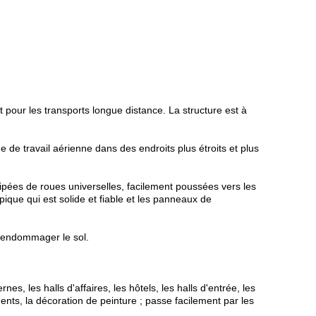
 pour les transports longue distance. La structure est à
me de travail aérienne dans des endroits plus étroits et plus
quipées de roues universelles, facilement poussées vers les
opique qui est solide et fiable et les panneaux de
s endommager le sol.
nes, les halls d'affaires, les hôtels, les halls d'entrée, les
nts, la décoration de peinture ; passe facilement par les