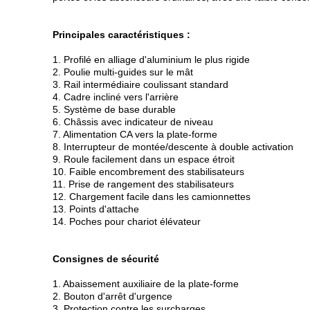
Principales caractéristiques :
1. Profilé en alliage d'aluminium le plus rigide
2. Poulie multi-guides sur le mât
3. Rail intermédiaire coulissant standard
4. Cadre incliné vers l'arrière
5. Système de base durable
6. Châssis avec indicateur de niveau
7. Alimentation CA vers la plate-forme
8. Interrupteur de montée/descente à double activation
9. Roule facilement dans un espace étroit
10. Faible encombrement des stabilisateurs
11. Prise de rangement des stabilisateurs
12. Chargement facile dans les camionnettes
13. Points d'attache
14. Poches pour chariot élévateur
Consignes de sécurité
1. Abaissement auxiliaire de la plate-forme
2. Bouton d'arrêt d'urgence
3. Protection contre les surcharges