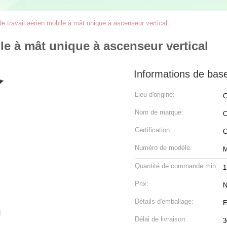
e travail aérien mobile à mât unique à ascenseur vertical
ile à mât unique à ascenseur vertical
Informations de bas
Lieu d'origine:
C
Nom de marque:
C
Certification:
Numéro de modèle:
Quantité de commande min:
1
Prix:
N
Détails d'emballage:
E
Délai de livraison:
3