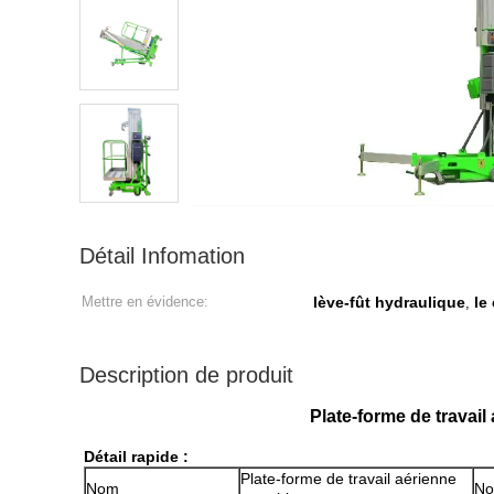
Détail Infomation
Mettre en évidence:
lève-fût hydraulique
le
,
Description de produit
Plate-forme de travai
Détail rapide :
Plate-forme de travail aérienne
Nom
No