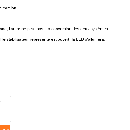
le camion.
ionne, l'autre ne peut pas. La conversion des deux systèmes
le stabilisateur représenté est ouvert, la LED s'allumera.
ande