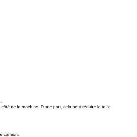
.
côté de la machine. D'une part, cela peut réduire la taille
le camion.