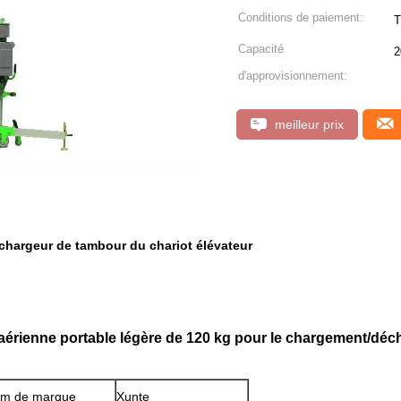
Conditions de paiement:
T
Capacité
2
d'approvisionnement:
meilleur prix
 chargeur de tambour du chariot élévateur
l aérienne portable légère de 120 kg pour le chargement/d
m de marque
Xunte