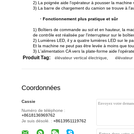
2) La poignée aide l'opérateur à pousser la machine v
3) La barre de chargement du camion se trouve à l'ava
· Fonctionnement plus pratique et sûr
1) Boîtiers de commande au sol et en hauteur, la mach
de contrôle est réalisée par l'interrupteur sur le boî
2) Lumières LED, il y a quatre lumières LED sur le pa
Et la machine ne peut pas être levée à moins que tou
3) L'alimentation CA vers la plate-forme aide l'opérateu
Produit Tag:
élévateur vertical électrique
,
élévateur
Coordonnées
Cassie
Numéro de téléphone :
+8618136969762
Je suis désolé. :
+8613951119762