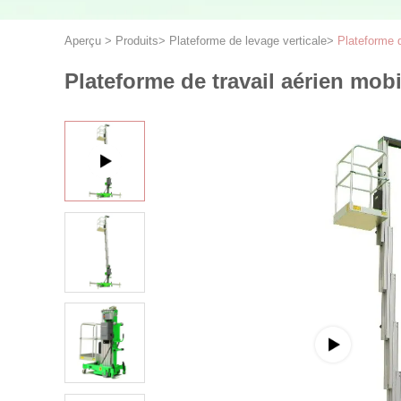
Aperçu
>
Produits
>
Plateforme de levage verticale
>
Plateforme d
Plateforme de travail aérien mob