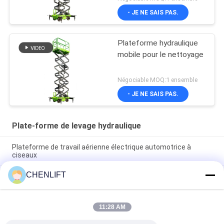
- JE NE SAIS PAS.
Plateforme hydraulique
mobile pour le nettoyage
Négociable MOQ:1 ensemble
- JE NE SAIS PAS.
Plate-forme de levage hydraulique
Plateforme de travail aérienne électrique automotrice à
ciseaux
CHENLIFT
Plateforme hydraulique de 10 m élévateur électrique à
ciseaux autopropulsé avec plateforme d'extension 450 kg de
charge
11:28 AM
Plateforme de levage hydraulique de 10 mètres Plateforme de
travail aérien en aluminium à double mât