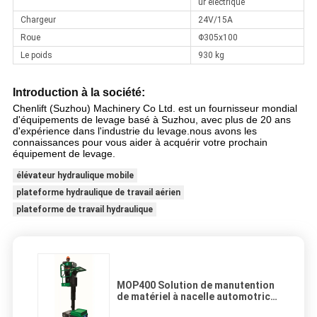
ur électrique
Chargeur
24V/15A
Roue
Φ305x100
Le poids
930 kg
Introduction à la société:
Chenlift (Suzhou) Machinery Co Ltd. est un fournisseur mondial
d'équipements de levage basé à Suzhou, avec plus de 20 ans
d'expérience dans l'industrie du levage.nous avons les
connaissances pour vous aider à acquérir votre prochain
équipement de levage.
élévateur hydraulique mobile
plateforme hydraulique de travail aérien
plateforme de travail hydraulique
MOP400 Solution de manutention
de matériel à nacelle automotrice
entièrement électrique