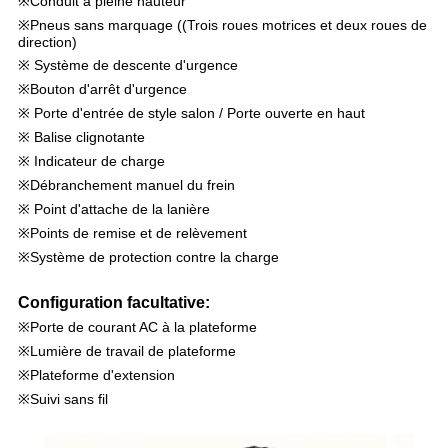
※Conduit à pleine hauteur
※Pneus sans marquage ((Trois roues motrices et deux roues de
direction)
※ Système de descente d'urgence
※Bouton d'arrêt d'urgence
※ Porte d'entrée de style salon / Porte ouverte en haut
※ Balise clignotante
※ Indicateur de charge
※Débranchement manuel du frein
※ Point d'attache de la lanière
※Points de remise et de relèvement
※Système de protection contre la charge
Configuration facultative:
※Porte de courant AC à la plateforme
※Lumière de travail de plateforme
※Plateforme d'extension
※Suivi sans fil