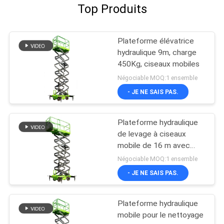
Top Produits
Plateforme élévatrice
hydraulique 9m, charge
450Kg, ciseaux mobiles
Négociable MOQ:1 ensemble
- JE NE SAIS PAS.
Plateforme hydraulique
de levage à ciseaux
mobile de 16 m avec
plateforme d'extension
Négociable MOQ:1 ensemble
- JE NE SAIS PAS.
Plateforme hydraulique
mobile pour le nettoyage