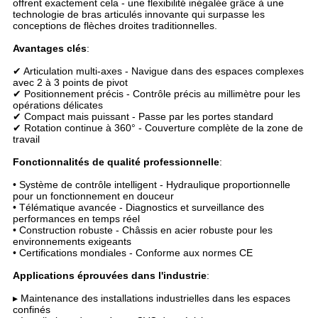
offrent exactement cela - une flexibilité inégalée grâce à une
technologie de bras articulés innovante qui surpasse les
conceptions de flèches droites traditionnelles.
Avantages clés
:
✔ Articulation multi-axes - Navigue dans des espaces complexes
avec 2 à 3 points de pivot
✔ Positionnement précis - Contrôle précis au millimètre pour les
opérations délicates
✔ Compact mais puissant - Passe par les portes standard
✔ Rotation continue à 360° - Couverture complète de la zone de
travail
Fonctionnalités de qualité professionnelle
:
• Système de contrôle intelligent - Hydraulique proportionnelle
pour un fonctionnement en douceur
• Télématique avancée - Diagnostics et surveillance des
performances en temps réel
• Construction robuste - Châssis en acier robuste pour les
environnements exigeants
• Certifications mondiales - Conforme aux normes CE
Applications éprouvées dans l'industrie
:
▸ Maintenance des installations industrielles dans les espaces
confinés