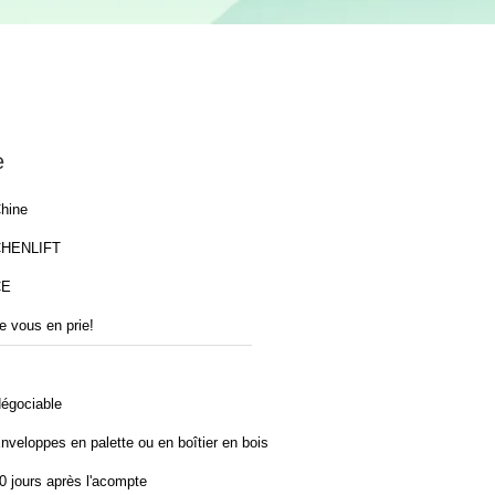
e
hine
HENLIFT
CE
e vous en prie!
égociable
nveloppes en palette ou en boîtier en bois
0 jours après l'acompte