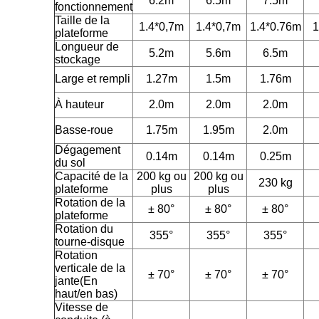
6.2m
6.5m
7.5m
fonctionnement
Taille de la
1.4*0,7m
1.4*0,7m
1.4*0.76m
1
plateforme
Longueur de
5.2m
5.6m
6.5m
stockage
Large et rempli
1.27m
1.5m
1.76m
À hauteur
2.0m
2.0m
2.0m
Basse-roue
1.75m
1.95m
2.0m
Dégagement
0.14m
0.14m
0.25m
du sol
Capacité de la
200 kg ou
200 kg ou
230 kg
plateforme
plus
plus
Rotation de la
± 80°
± 80°
± 80°
plateforme
Rotation du
355°
355°
355°
tourne-disque
Rotation
verticale de la
± 70°
± 70°
± 70°
jante
(
En
haut/en bas
)
Vitesse de