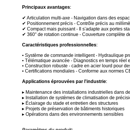
Principaux avantages
:
✔ Articulation multi-axe - Navigation dans des espa
✔ Positionnement précis - Contrôle précis au millimè
✔ Compact mais puissant - Il s'adapte aux portes st
✔ 360° de rotation continue - Couverture complète de
Caractéristiques professionnelles
:
• Système de commande intelligent - Hydraulique pr
• Télématique avancée - Diagnostics en temps réel 
• Construction robuste - cadre en acier lourd pour 
• Certifications mondiales - Conforme aux normes C
Applications éprouvées par l'industrie
:
▸ Maintenance des installations industrielles dans 
▸ Installation de systèmes de climatisation de précis
▸ Éclairage du stade et entretien des structures
▸ Projets de préservation de bâtiments historiques
▸ Opérations dans des environnements sensibles
Paramètres du produit: