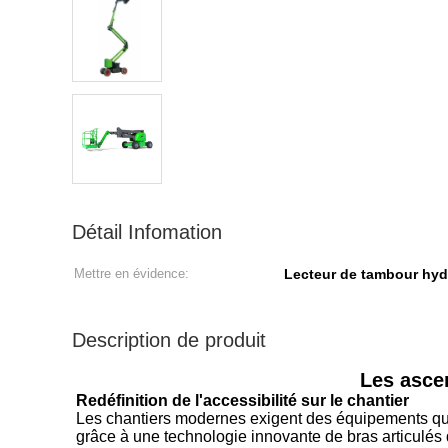
Détail Infomation
Mettre en évidence:
Lecteur de tambour hyd
Description de produit
Les ascen
Redéfinition de l'accessibilité sur le chantier
Les chantiers modernes exigent des équipements qui 
grâce à une technologie innovante de bras articulés q