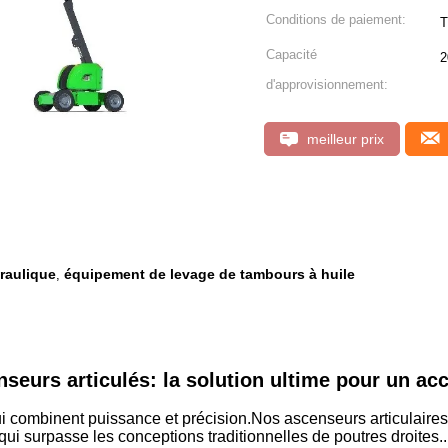
Conditions de paiement:
T
Capacité
2
d'approvisionnement:
meilleur prix
raulique
équipement de levage de tambours à huile
,
seurs articulés: la solution ultime pour un ac
combinent puissance et précision.Nos ascenseurs articulaires of
ui surpasse les conceptions traditionnelles de poutres droites..