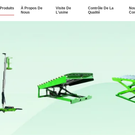
Produits
À Propos De
Visite De
Contrôle De La
No
Nous
L'usine
Qualité
Con