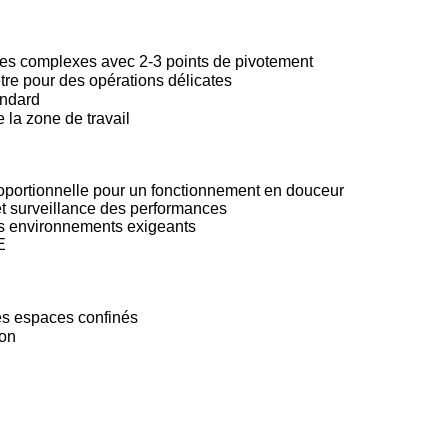
ces complexes avec 2-3 points de pivotement
tre pour des opérations délicates
andard
 la zone de travail
oportionnelle pour un fonctionnement en douceur
et surveillance des performances
des environnements exigeants
E
des espaces confinés
ion