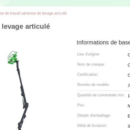
me de travail aérienne de levage articulé
 levage articulé
Informations de bas
Lieu d'origine:
C
Nom de marque:
C
Certification:
Numéro de modèle:
J
Quantité de commande min:
1
Prix:
N
Détails d'emballage:
E
Délai de livraison:
3