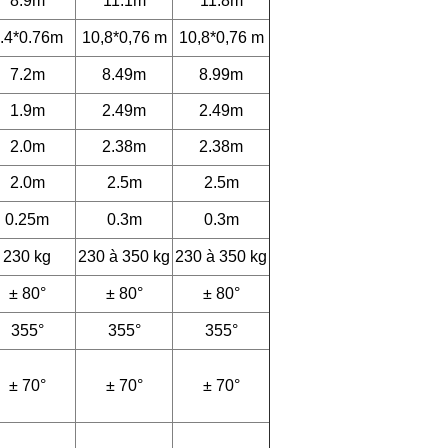
8.9m
11.1m
11.8m
.4*0.76m
10,8*0,76 m
10,8*0,76 m
7.2m
8.49m
8.99m
1.9m
2.49m
2.49m
2.0m
2.38m
2.38m
2.0m
2.5m
2.5m
0.25m
0.3m
0.3m
230 kg
230 à 350 kg
230 à 350 kg
± 80°
± 80°
± 80°
355°
355°
355°
± 70°
± 70°
± 70°