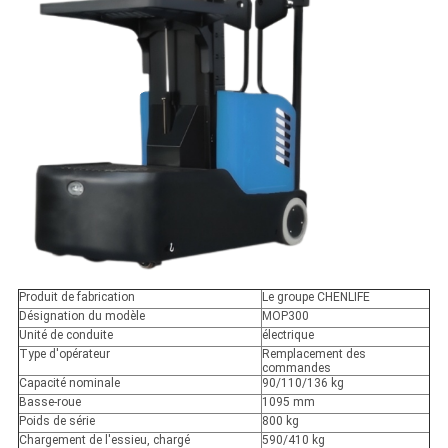
Produit de fabrication
Le groupe CHENLIFE
Désignation du modèle
MOP300
Unité de conduite
électrique
Type d'opérateur
Remplacement des
commandes
Capacité nominale
90/110/136 kg
Basse-roue
1095 mm
Poids de série
800 kg
Chargement de l'essieu, chargé
590/410 kg