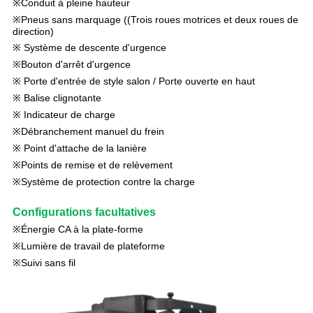
※Conduit à pleine hauteur
※Pneus sans marquage ((Trois roues motrices et deux roues de
direction)
※ Système de descente d'urgence
※
Bouton d'arrêt d'urgence
※ Porte d'entrée de style salon / Porte ouverte en haut
※ Balise clignotante
※ Indicateur de charge
※Débranchement manuel du frein
※ Point d'attache de la lanière
※Points de remise et de relèvement
※Système de protection contre la charge
Configurations facultatives
※
Énergie CA à la plate-forme
※Lumière de travail de plateforme
※Suivi sans fil