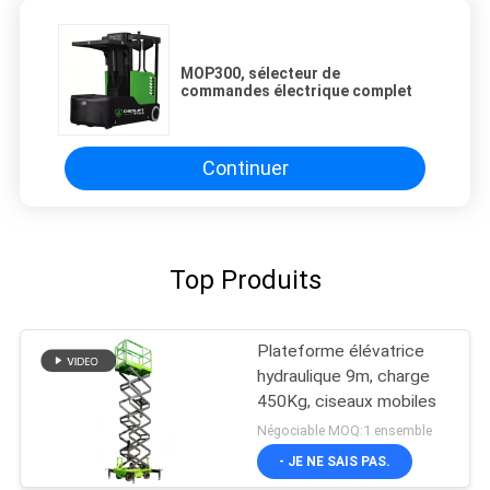
MOP300, sélecteur de
commandes électrique complet
Continuer
Top Produits
Plateforme élévatrice
hydraulique 9m, charge
450Kg, ciseaux mobiles
Négociable MOQ:1 ensemble
- JE NE SAIS PAS.