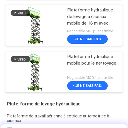
Plateforme hydraulique
de levage à ciseaux
mobile de 16 m avec
plateforme d'extension
Négociable MOQ:1 ensemble
- JE NE SAIS PAS.
Plateforme hydraulique
mobile pour le nettoyage
Négociable MOQ:1 ensemble
- JE NE SAIS PAS.
Plate-forme de levage hydraulique
Plateforme de travail aérienne électrique automotrice à
ciseaux